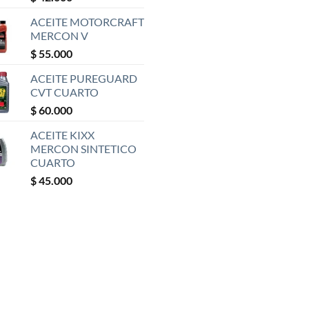
ACEITE MOTORCRAFT
MERCON V
$
55.000
ACEITE PUREGUARD
CVT CUARTO
$
60.000
ACEITE KIXX
MERCON SINTETICO
CUARTO
$
45.000