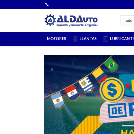
Saltar
al
contenido
MOTORES
LLANTAS
LUBRICANT