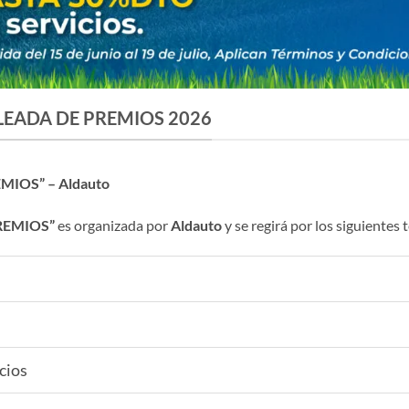
LEADA DE PREMIOS 2026
MIOS” – Aldauto
REMIOS”
es organizada por
Aldauto
y se regirá por los siguientes
cios