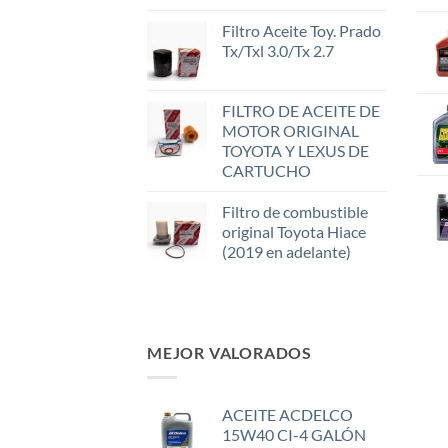
Filtro Aceite Toy. Prado
Tx/Txl 3.0/Tx 2.7
FILTRO DE ACEITE DE
MOTOR ORIGINAL
TOYOTA Y LEXUS DE
CARTUCHO
Filtro de combustible
original Toyota Hiace
(2019 en adelante)
MEJOR VALORADOS
ACEITE ACDELCO
15W40 CI-4 GALÓN