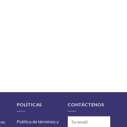
O
POLÍTICAS
CONTÁCTENOS
Política de términos y
ros