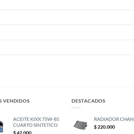
S VENDIDOS
DESTACADOS
ACEITE KIXX 75W-85
RADIADOR CHAN
CUARTO SINTETICO
$
220.000
$
42.000