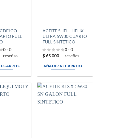
ACDELCO
ACEITE SHELL HELIX
ARTO FULL
ULTRA 5W30 CUARTO
CO
FULL SINTETICO
0
- 0
0
- 0
$
65.000
reseñas
reseñas
AL CARRITO
AÑADIR AL CARRITO