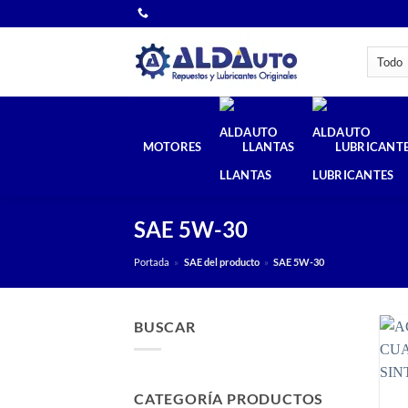
Saltar
al
contenido
MOTORES
LLANTAS
LUBRICANT
SAE 5W-30
Portada
»
SAE del producto
»
SAE 5W-30
BUSCAR
CATEGORÍA PRODUCTOS