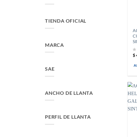
TIENDA OFICIAL
A
C
S
MARCA
$
A
SAE
ANCHO DE LLANTA
PERFIL DE LLANTA