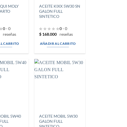
IQUI MOLY
ACEITE KIXX 5W30 SN
UARTO
GALON FULL
SINTETICO
0
- 0
0
- 0
$
168.000
reseñas
reseñas
AL CARRITO
AÑADIR AL CARRITO
MOBIL 5W40
ACEITE MOBIL 5W30
FULL
GALON FULL
CO
SINTETICO