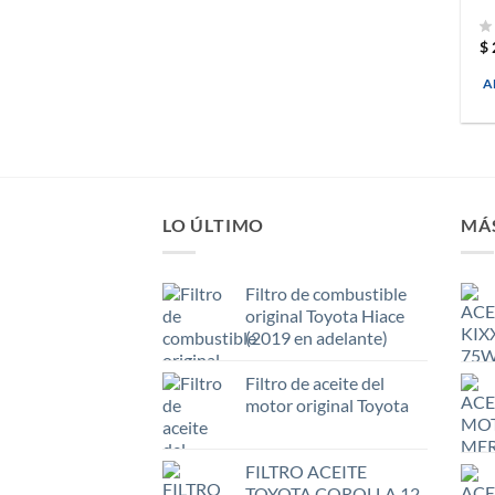
$
A
LO ÚLTIMO
MÁ
Filtro de combustible
original Toyota Hiace
(2019 en adelante)
Filtro de aceite del
motor original Toyota
FILTRO ACEITE
TOYOTA COROLLA 12