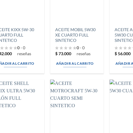
CEITE KIXX 5W-30
ACEITE MOBIL 5W30
ACEITE 
UARTO FULL
XE CUARTO FULL
5W30 CU
INTETICO
SINTETICO
SINTETI
0
- 0
0
- 0
42.000
$
73.000
$
56.000
reseñas
reseñas
ÑADIR AL CARRITO
AÑADIR AL CARRITO
AÑADIR 