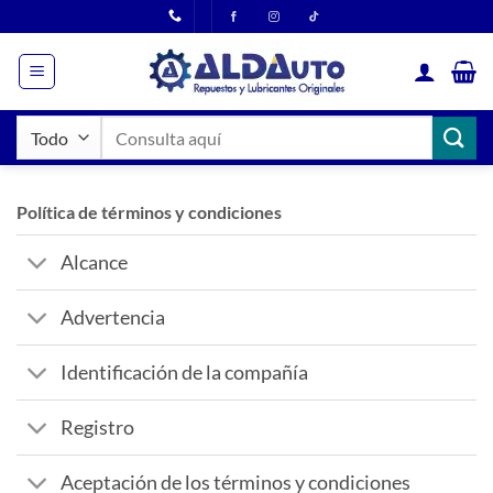
Saltar
al
contenido
Buscar
por:
Política de términos y condiciones
Alcance
Advertencia
Identificación de la compañía
Registro
Aceptación de los términos y condiciones