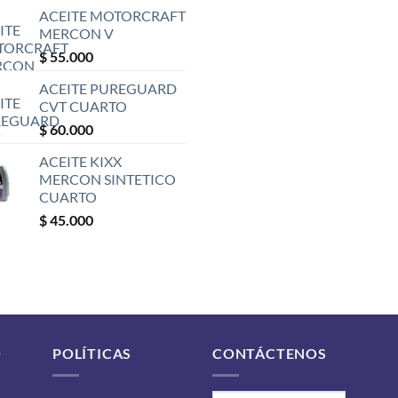
ACEITE MOTORCRAFT
MERCON V
$
55.000
ACEITE PUREGUARD
CVT CUARTO
$
60.000
ACEITE KIXX
MERCON SINTETICO
CUARTO
$
45.000
O
POLÍTICAS
CONTÁCTENOS