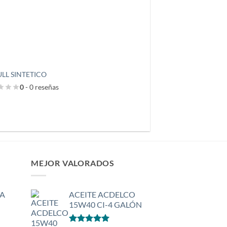
LL SINTETICO
0
- 0 reseñas
MEJOR VALORADOS
A
ACEITE ACDELCO
15W40 CI-4 GALÓN