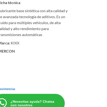
icha técnica
ubricante base sintética con alta calidad y
e avanzada tecnología de aditivos. Es un
luido para múltiples vehículos, de alta
alidad y alto rendimiento para
ransmisiones automáticas
Marca:
KIXX
MERCON
existencias
¿Necesitas ayuda? Chatea
con nosotros