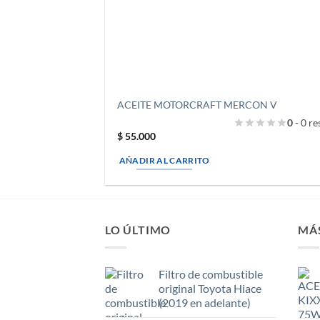
ACEITE MOTORCRAFT MERCON V
0
- 0 re
$
55.000
AÑADIR AL CARRITO
LO ÚLTIMO
MÁ
Filtro de combustible
original Toyota Hiace
(2019 en adelante)