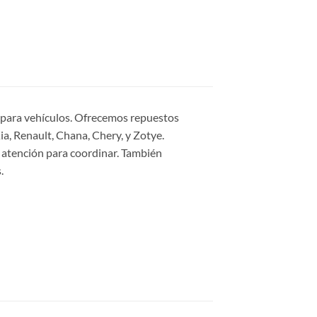
s para vehículos. Ofrecemos repuestos
a, Renault, Chana, Chery, y Zotye.
 atención para coordinar. También
.