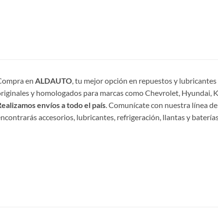
Compra en
ALDAUTO
, tu mejor opción en repuestos y lubricante
riginales y homologados para marcas como Chevrolet, Hyundai, Ki
ealizamos envíos a todo el país
. Comunícate con nuestra línea de
ncontrarás accesorios, lubricantes, refrigeración, llantas y baterías