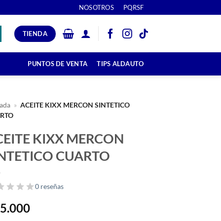
NOSOTROS
PQRSF
TIENDA
PUNTOS DE VENTA
TIPS ALDAUTO
ada
»
ACEITE KIXX MERCON SINTETICO
RTO
CEITE KIXX MERCON
INTETICO CUARTO
0 reseñas
5.000