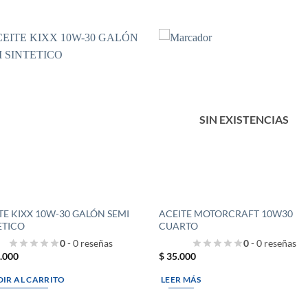
S
SIN EXISTENCIAS
TE KIXX 10W-30 GALÓN SEMI
ACEITE MOTORCRAFT 10W30
ETICO
CUARTO
0
- 0 reseñas
0
- 0 reseñas
.000
$
35.000
IR AL CARRITO
LEER MÁS