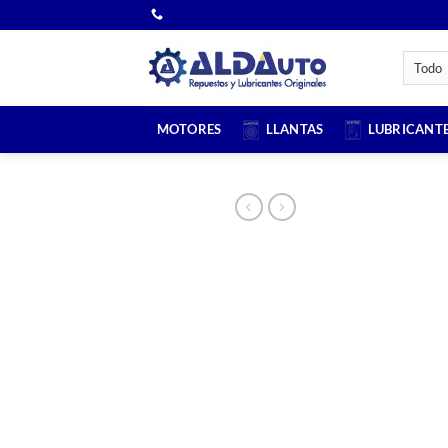
Saltar
al
contenido
MOTORES
LLANTAS
LUBRICANT