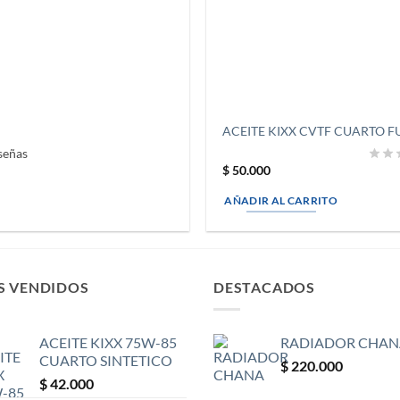
ACEITE KIXX CVTF CUARTO FU
señas
$
50.000
AÑADIR AL CARRITO
S VENDIDOS
DESTACADOS
ACEITE KIXX 75W-85
RADIADOR CHAN
CUARTO SINTETICO
$
220.000
$
42.000