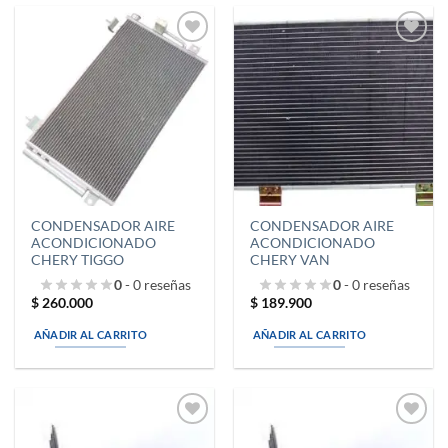
Añadir
Añadir
a la
a la
lista de
lista de
deseos
deseos
CONDENSADOR AIRE
CONDENSADOR AIRE
ACONDICIONADO
ACONDICIONADO
CHERY TIGGO
CHERY VAN
0
- 0 reseñas
0
- 0 reseñas
$
260.000
$
189.900
AÑADIR AL CARRITO
AÑADIR AL CARRITO
Añadir
Añadir