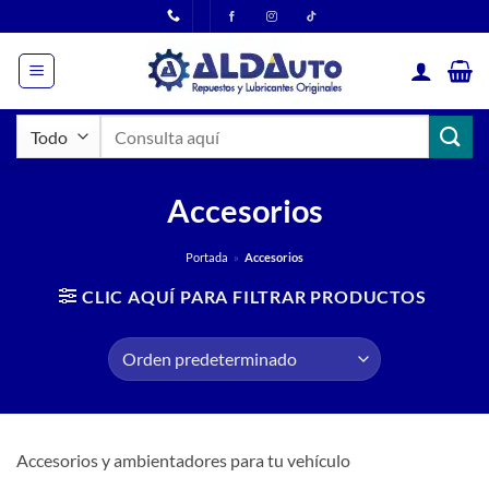
Saltar
al
contenido
Buscar
por:
Accesorios
Portada
»
Accesorios
CLIC AQUÍ PARA FILTRAR PRODUCTOS
Accesorios y ambientadores para tu vehículo