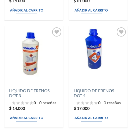
$
19.000
$
61.000
AÑADIR AL CARRITO
AÑADIR AL CARRITO
Añadir
Añadir
a la
a la
lista de
lista de
deseos
deseos
LIQUIDO DE FRENOS
LIQUIDO DE FRENOS
DOT 3
DOT 4
0
- 0 reseñas
0
- 0 reseñas
$
14.000
$
17.000
AÑADIR AL CARRITO
AÑADIR AL CARRITO