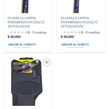
PLUMILLA LIMPIA
PLUMILLA LIMPIA
PARABRISAS ACDELCO
PARABRISAS ACDELCO
18 PULGADAS
20 PULGADAS
0
- 0 reseñas
0
- 0 reseñas
$
40.000
$
40.000
AÑADIR AL CARRITO
AÑADIR AL CARRITO
Añadir
a la
lista de
deseos