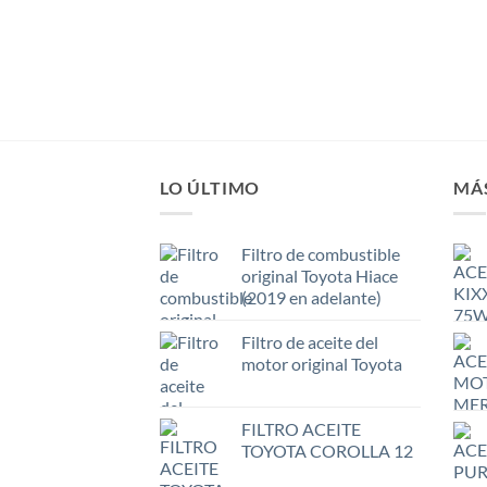
LO ÚLTIMO
MÁ
Filtro de combustible
original Toyota Hiace
(2019 en adelante)
Filtro de aceite del
motor original Toyota
FILTRO ACEITE
TOYOTA COROLLA 12