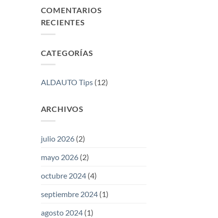
DE
COMENTARIOS
VIAJE
RECIENTES
SIN
ANTES
REVISAR
ESTAS
CATEGORÍAS
5
COSAS
ALDAUTO Tips
(12)
ARCHIVOS
julio 2026
(2)
mayo 2026
(2)
octubre 2024
(4)
septiembre 2024
(1)
agosto 2024
(1)