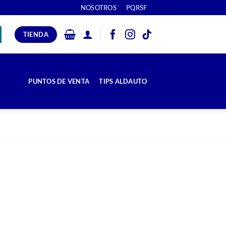
NOSOTROS
PQRSF
TIENDA
PUNTOS DE VENTA
TIPS ALDAUTO
correctamente?