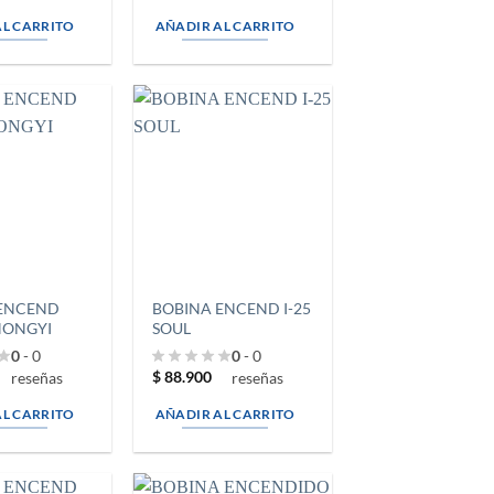
AL CARRITO
AÑADIR AL CARRITO
 ENCEND
BOBINA ENCEND I-25
HONGYI
SOUL
0
- 0
0
- 0
$
88.900
reseñas
reseñas
AL CARRITO
AÑADIR AL CARRITO