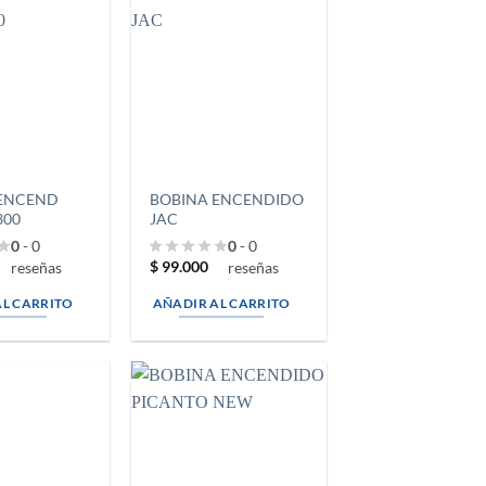
 ENCEND
BOBINA ENCENDIDO
300
JAC
0
- 0
0
- 0
0
$
99.000
reseñas
reseñas
AL CARRITO
AÑADIR AL CARRITO