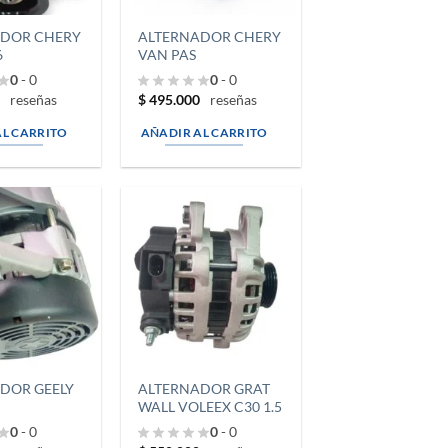
ADOR CHERY
ALTERNADOR CHERY
6
VAN PAS
0
- 0
0
- 0
0
$
495.000
reseñas
reseñas
AL CARRITO
AÑADIR AL CARRITO
DOR GEELY
ALTERNADOR GRAT
WALL VOLEEX C30 1.5
0
- 0
0
- 0