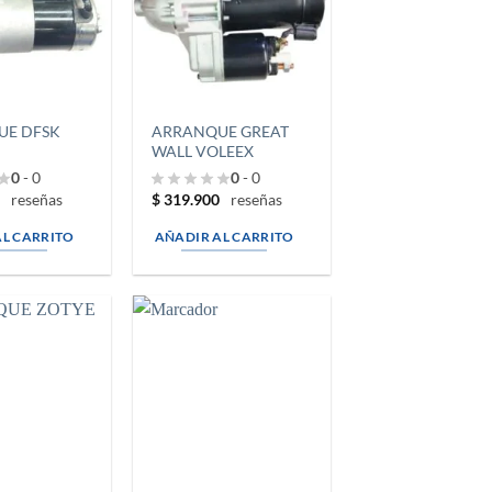
UE DFSK
ARRANQUE GREAT
WALL VOLEEX
0
- 0
0
- 0
0
$
319.900
reseñas
reseñas
AL CARRITO
AÑADIR AL CARRITO