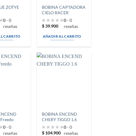
UE ZOTYE
BOBINA CAPTADORA
CIELO RACER
0
- 0
0
- 0
0
$
39.900
reseñas
reseñas
AL CARRITO
AÑADIR AL CARRITO
 ENCEND
BOBINA ENCEND
Freedo
CHERY TIGGO 1.6
0
- 0
0
- 0
$
104.900
reseñas
reseñas