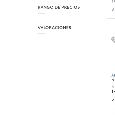
$
RANGO DE PRECIOS
A
VALORACIONES
A
N
$
A