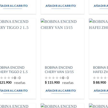
ÑADIR AL CARRITO
AÑADIR AL CARRITO
AÑADIR 
OBINA ENCEND
BOBINA ENCEND
BOBINA
HERY TIGGO 2 1..5
CHERY VAN 13/15
HAFEI Z
0
- 0
0
- 0
121.900
$
115.900
$
88.900
reseñas
reseñas
ÑADIR AL CARRITO
AÑADIR AL CARRITO
AÑADIR 