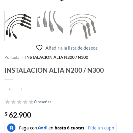
Añadir a la lista de deseos
Portada
»
INSTALACION ALTA N200 / N300
INSTALACION ALTA N200 / N300
0 reseñas
62.900
$