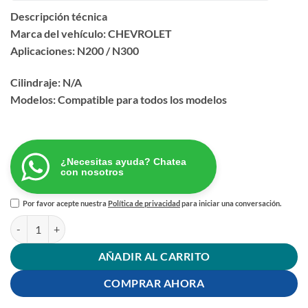
Descripción técnica
Marca del vehículo: CHEVROLET
Aplicaciones: N200 / N300
Cilindraje: N/A
Modelos: Compatible para todos los modelos
¿Necesitas ayuda? Chatea
con nosotros
Por favor acepte nuestra
Política de privacidad
para iniciar una conversación.
INSTALACION ALTA N200 / N300 cantidad
AÑADIR AL CARRITO
COMPRAR AHORA