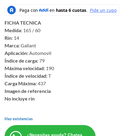
FICHA TECNICA
Medida:
165 / 60
Rin:
14
Marca:
Gallant
Aplicación:
Automovil
Índice de carga:
79
Máxima velocidad:
190
Índice de velocidad:
T
Carga Máxima:
437
Imagen de referencia
No incluye rin
Hay existencias
¿Necesitas ayuda? Chatea