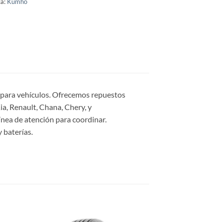
a:
Kumho
s para vehículos. Ofrecemos repuestos
a, Renault, Chana, Chery, y
ínea de atención para coordinar.
 baterías.