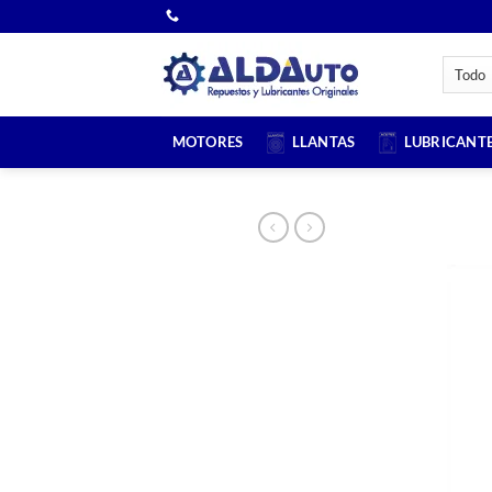
Saltar
al
contenido
MOTORES
LLANTAS
LUBRICANT