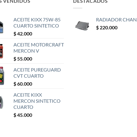
S VENDIDOS
DESTACADOS
ACEITE KIXX 75W-85
RADIADOR CHAN
CUARTO SINTETICO
$
220.000
$
42.000
ACEITE MOTORCRAFT
MERCON V
$
55.000
ACEITE PUREGUARD
CVT CUARTO
$
60.000
ACEITE KIXX
MERCON SINTETICO
CUARTO
$
45.000