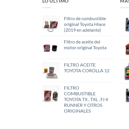
LO ÚLTIMO
MÁ
Filtro de combustible
original Toyota Hiace
(2019 en adelante)
Filtro de aceite del
motor original Toyota
FILTRO ACEITE
TOYOTA COROLLA 12
FILTRO
COMBUSTIBLE
TOYOTA TX , TXL , FJ 4
RUNNER Y OTROS
ORIGINALES