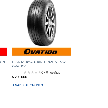
RUN-
LLANTA 185/60 RIN 14 82H VI-682
OVATION
0
- 0 reseñas
$
205.000
AÑADIR AL CARRITO