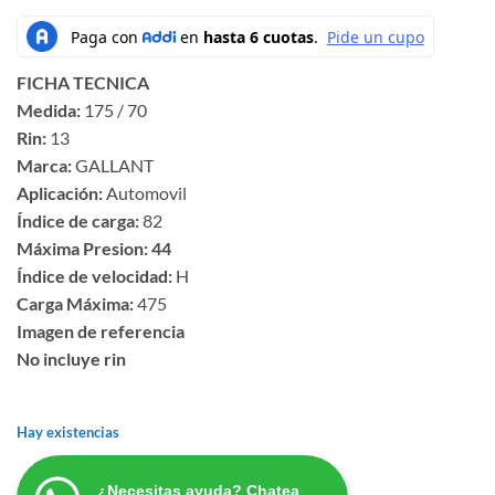
FICHA TECNICA
Medida:
175 / 70
Rin:
13
Marca:
GALLANT
Aplicación:
Automovil
Índice de carga:
82
Máxima Presion: 44
Índice de velocidad:
H
Carga Máxima:
475
Imagen de referencia
No incluye rin
Hay existencias
¿Necesitas ayuda? Chatea