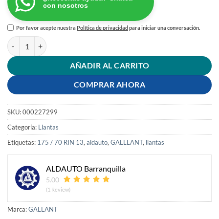
con nosotros
Por favor acepte nuestra
Política de privacidad
para iniciar una conversación.
LLANTA 175/70 RIN 13 82H GL-16 GALLANT cantidad
AÑADIR AL CARRITO
COMPRAR AHORA
SKU:
000227299
Categoría:
Llantas
Etiquetas:
175 / 70 RIN 13
,
aldauto
,
GALLLANT
,
llantas
ALDAUTO Barranquilla
5.00
(1 Review)
Marca:
GALLANT