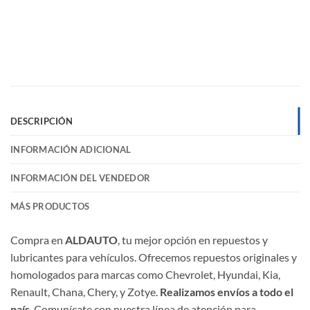
DESCRIPCIÓN
INFORMACIÓN ADICIONAL
INFORMACIÓN DEL VENDEDOR
MÁS PRODUCTOS
Compra en
ALDAUTO
, tu mejor opción en repuestos y
lubricantes para vehículos. Ofrecemos repuestos originales y
homologados para marcas como Chevrolet, Hyundai, Kia,
Renault, Chana, Chery, y Zotye.
Realizamos envíos a todo el
país
. Comunícate con nuestra línea de atención para