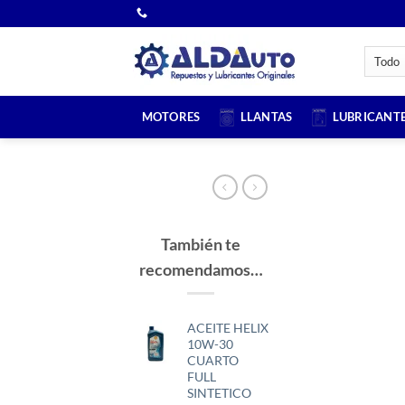
Saltar
al
contenido
MOTORES
LLANTAS
LUBRICANT
También te
recomendamos…
ACEITE HELIX
10W-30
CUARTO
FULL
SINTETICO