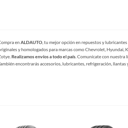
Compra en
ALDAUTO
, tu mejor opción en repuestos y lubricante
riginales y homologados para marcas como Chevrolet, Hyundai, Ki
Zotye.
Realizamos envíos a todo el país
. Comunícate con nuestra l
ambién encontrarás accesorios, lubricantes, refrigeración, llantas y
S