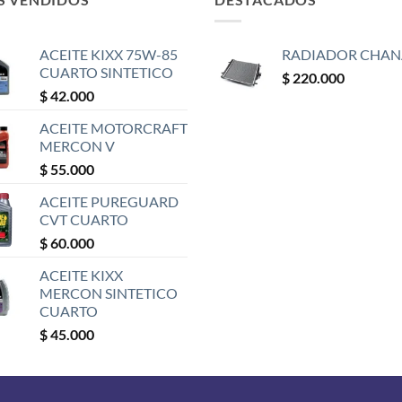
ACEITE KIXX 75W-85
RADIADOR CHAN
CUARTO SINTETICO
$
220.000
$
42.000
ACEITE MOTORCRAFT
MERCON V
$
55.000
ACEITE PUREGUARD
CVT CUARTO
$
60.000
ACEITE KIXX
MERCON SINTETICO
CUARTO
$
45.000