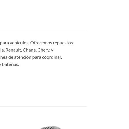
s para vehículos. Ofrecemos repuestos
a, Renault, Chana, Chery, y
ínea de atención para coordinar.
 baterías.