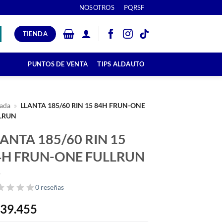
NOSOTROS
PQRSF
TIENDA
PUNTOS DE VENTA
TIPS ALDAUTO
ada
»
LLANTA 185/60 RIN 15 84H FRUN-ONE
LRUN
ANTA 185/60 RIN 15
4H FRUN-ONE FULLRUN
0 reseñas
39.455