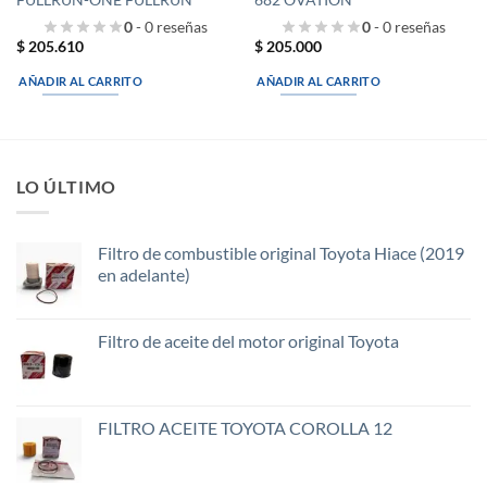
0
- 0 reseñas
0
- 0 reseñas
$
205.610
$
205.000
AÑADIR AL CARRITO
AÑADIR AL CARRITO
LO ÚLTIMO
Filtro de combustible original Toyota Hiace (2019
en adelante)
Filtro de aceite del motor original Toyota
FILTRO ACEITE TOYOTA COROLLA 12