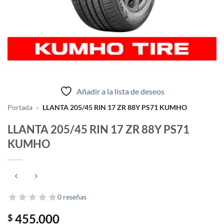
Añadir a la lista de deseos
Portada
»
LLANTA 205/45 RIN 17 ZR 88Y PS71 KUMHO
LLANTA 205/45 RIN 17 ZR 88Y PS71
KUMHO
0 reseñas
455.000
$