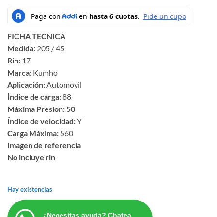
FICHA TECNICA
Medida:
205 / 45
Rin:
17
Marca:
Kumho
Aplicación:
Automovil
Índice de carga:
88
Máxima Presion: 50
Índice de velocidad:
Y
Carga Máxima:
560
Imagen de referencia
No incluye rin
Hay existencias
¿Necesitas ayuda? Chatea