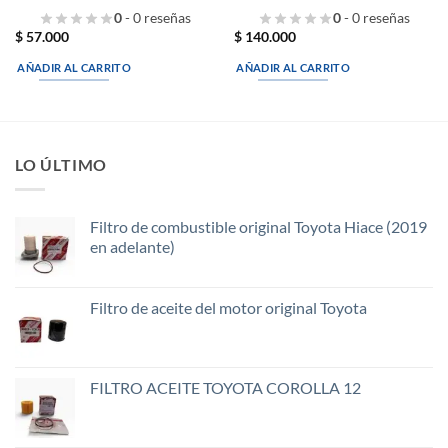
0
- 0 reseñas
0
- 0 reseñas
$
57.000
$
140.000
AÑADIR AL CARRITO
AÑADIR AL CARRITO
LO ÚLTIMO
Filtro de combustible original Toyota Hiace (2019
en adelante)
Filtro de aceite del motor original Toyota
FILTRO ACEITE TOYOTA COROLLA 12