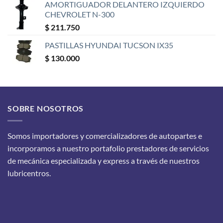
AMORTIGUADOR DELANTERO IZQUIERDO
CHEVROLET N-300
$
211.750
PASTILLAS HYUNDAI TUCSON IX35
$
130.000
SOBRE NOSOTROS
Somos importadores y comercializadores de autopartes e
incorporamos a nuestro portafolio prestadores de servicios
de mecánica especializada y express a través de nuestros
lubricentros.