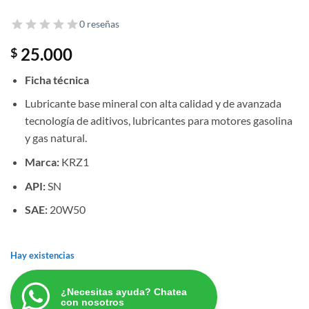
0 reseñas
25.000
$
Ficha técnica
Lubricante base mineral con alta calidad y de avanzada
tecnología de aditivos, lubricantes para motores gasolina
y gas natural.
Marca:
KRZ1
API:
SN
SAE:
20W50
Hay existencias
¿Necesitas ayuda? Chatea
con nosotros