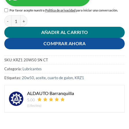
Por favor acepte nuestra
Política de privacidad
para iniciar una conversación.
ACEITE KRZ1 20W-50 CUARTO cantidad
AÑADIR AL CARRITO
COMPRAR AHORA
SKU:
KRZ1 20W50 SN CT
Categoría:
Lubricantes
Etiquetas:
20w50
,
aceite
,
cuarto de galon
,
KRZ1
ALDAUTO Barranquilla
5.00
(1 Review)