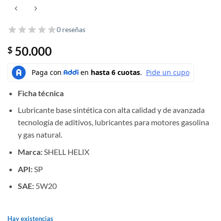
0 reseñas
50.000
$
Ficha técnica
Lubricante base sintética con alta calidad y de avanzada
tecnología de aditivos, lubricantes para motores gasolina
y gas natural.
Marca:
SHELL HELIX
API:
SP
SAE:
5W20
Hay existencias