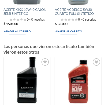
ACEITE KIXX 10W40 GALON
ACEITE ACDELCO 5W30
SEMI SINTETICO
CUARTO FULL SINTETICO
0
- 0 reseñas
0
- 0 reseñas
$
150.000
$
56.000
AÑADIR AL CARRITO
AÑADIR AL CARRITO
Las personas que vieron este artículo también
vieron estos otros