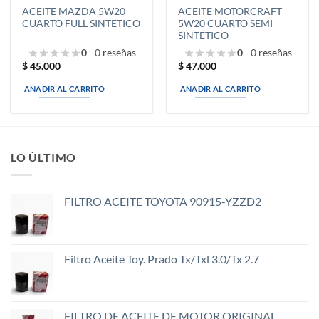
ACEITE MAZDA 5W20
ACEITE MOTORCRAFT
CUARTO FULL SINTETICO
5W20 CUARTO SEMI
SINTETICO
0
- 0 reseñas
0
- 0 reseñas
$
45.000
$
47.000
AÑADIR AL CARRITO
AÑADIR AL CARRITO
LO ÚLTIMO
FILTRO ACEITE TOYOTA 90915-YZZD2
Filtro Aceite Toy. Prado Tx/Txl 3.0/Tx 2.7
FILTRO DE ACEITE DE MOTOR ORIGINAL