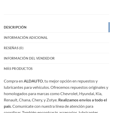
DESCRIPCIÓN
INFORMACIÓN ADICIONAL
RESEÑAS (0)
INFORMACIÓN DEL VENDEDOR
MÁS PRODUCTOS
Compra en
ALDAUTO
, tu mejor opción en repuestos y
lubricantes para vehículos. Ofrecemos repuestos originales y
homologados para marcas como Chevrolet, Hyundai, Kia,
Renault, Chana, Chery, y Zotye.
Realizamos envíos a todo el
país
. Comunícate con nuestra línea de atención para
coordinar. También encontrarás accesorios, lubricantes,