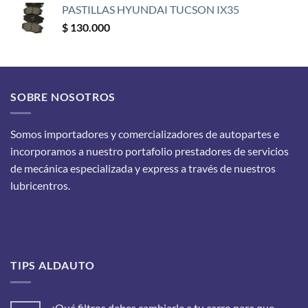
PASTILLAS HYUNDAI TUCSON IX35
$
130.000
SOBRE NOSOTROS
Somos importadores y comercializadores de autopartes e
incorporamos a nuestro portafolio prestadores de servicios
de mecánica especializada y express a través de nuestros
lubricentros.
TIPS ALDAUTO
¿Qué filtros debes cambiarle a tu carro para que