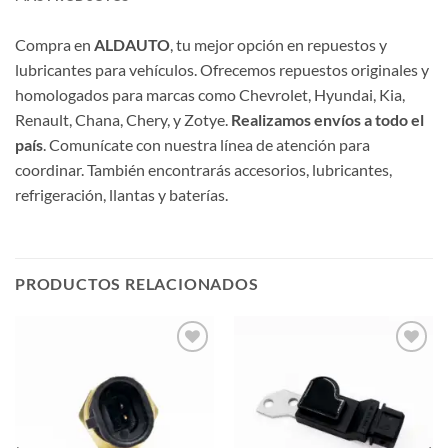
Compra en
ALDAUTO
, tu mejor opción en repuestos y
lubricantes para vehículos. Ofrecemos repuestos originales y
homologados para marcas como Chevrolet, Hyundai, Kia,
Renault, Chana, Chery, y Zotye.
Realizamos envíos a todo el
país
. Comunícate con nuestra línea de atención para
coordinar. También encontrarás accesorios, lubricantes,
refrigeración, llantas y baterías.
PRODUCTOS RELACIONADOS
Añadir
Añadir
a la
a la
lista de
lista de
deseos
deseos