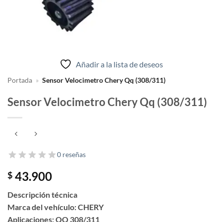
Añadir a la lista de deseos
Portada
»
Sensor Velocimetro Chery Qq (308/311)
Sensor Velocimetro Chery Qq (308/311)
0 reseñas
43.900
$
Descripción técnica
Marca del vehículo: CHERY
Aplicaciones: QQ 308/311