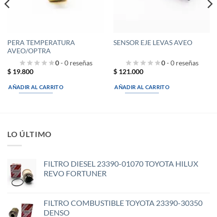
PERA TEMPERATURA
SENSOR EJE LEVAS AVEO
AVEO/OPTRA
0
- 0 reseñas
0
- 0 reseñas
$
19.800
$
121.000
AÑADIR AL CARRITO
AÑADIR AL CARRITO
LO ÚLTIMO
FILTRO DIESEL 23390-01070 TOYOTA HILUX
REVO FORTUNER
FILTRO COMBUSTIBLE TOYOTA 23390-30350
DENSO