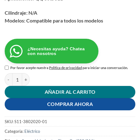
Cilindraje: N/A
Modelos: Compatible para todos los modelos
¿Necesitas ayuda? Chatea
con nosotros
Por favor acepte nuestra
Política de privacidad
para iniciar una conversación.
Sensor Velocimetro Chery Qq (308/311) cantidad
AÑADIR AL CARRITO
COMPRAR AHORA
SKU:
S11-3802020-01
Categoría:
Eléctrico