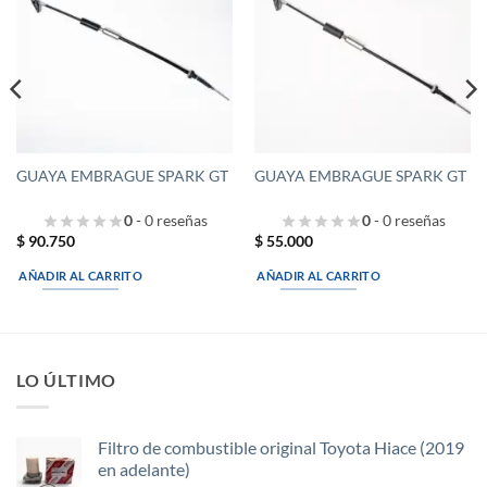
a la
a la
lista de
lista de
deseos
deseos
GUAYA EMBRAGUE SPARK GT
GUAYA EMBRAGUE SPARK GT
0
- 0 reseñas
0
- 0 reseñas
$
90.750
$
55.000
AÑADIR AL CARRITO
AÑADIR AL CARRITO
LO ÚLTIMO
Filtro de combustible original Toyota Hiace (2019
en adelante)