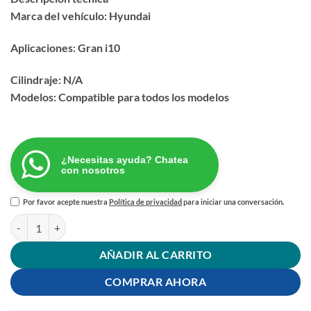
Marca del vehículo: Hyundai
Aplicaciones: Gran i10
Cilindraje: N/A
Modelos: Compatible para todos los modelos
¿Necesitas ayuda? Chatea
con nosotros
Por favor acepte nuestra
Política de privacidad
para iniciar una conversación.
CARCAZA TERMOSTATO GRAN I10 cantidad
AÑADIR AL CARRITO
COMPRAR AHORA