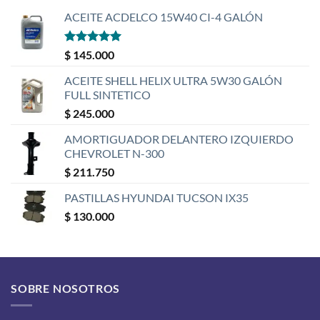
ACEITE ACDELCO 15W40 CI-4 GALÓN
Valorado
$
145.000
con
5
de 5
ACEITE SHELL HELIX ULTRA 5W30 GALÓN
FULL SINTETICO
$
245.000
AMORTIGUADOR DELANTERO IZQUIERDO
CHEVROLET N-300
$
211.750
PASTILLAS HYUNDAI TUCSON IX35
$
130.000
SOBRE NOSOTROS