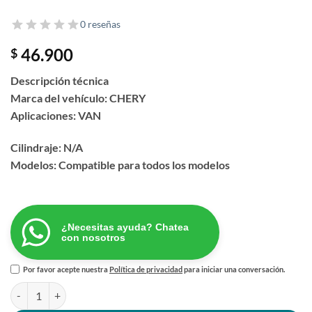
0 reseñas
46.900
$
Descripción técnica
Marca del vehículo: CHERY
Aplicaciones: VAN
Cilindraje: N/A
Modelos: Compatible para todos los modelos
¿Necesitas ayuda? Chatea
con nosotros
Por favor acepte nuestra
Política de privacidad
para iniciar una conversación.
CILINDRO FRENO TRAS CHERY VAN cantidad