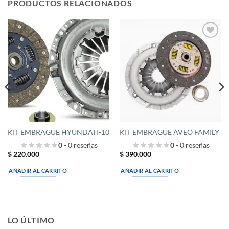
PRODUCTOS RELACIONADOS
Añadir
Añadir
a la
a la
lista de
lista de
deseos
deseos
KIT EMBRAGUE HYUNDAI I-10
KIT EMBRAGUE AVEO FAMILY
0
- 0 reseñas
0
- 0 reseñas
$
220.000
$
390.000
AÑADIR AL CARRITO
AÑADIR AL CARRITO
LO ÚLTIMO