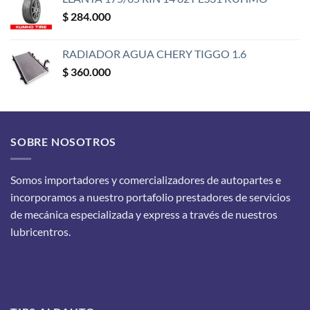
$
284.000
RADIADOR AGUA CHERY TIGGO 1.6
$
360.000
SOBRE NOSOTROS
Somos importadores y comercializadores de autopartes e
incorporamos a nuestro portafolio prestadores de servicios
de mecánica especializada y express a través de nuestros
lubricentros.