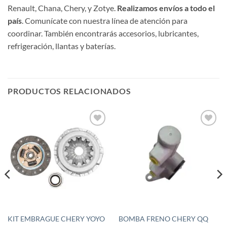
Renault, Chana, Chery, y Zotye.
Realizamos envíos a todo el
país
. Comunícate con nuestra línea de atención para
coordinar. También encontrarás accesorios, lubricantes,
refrigeración, llantas y baterías.
PRODUCTOS RELACIONADOS
Añadir
Añadir
a la
a la
lista de
lista de
deseos
deseos
KIT EMBRAGUE CHERY YOYO
BOMBA FRENO CHERY QQ