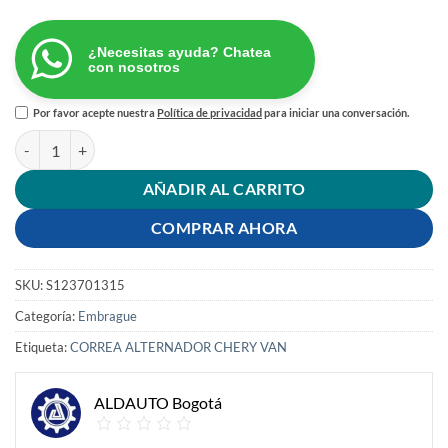
¿Necesitas ayuda? Chatea
con nosotros
Por favor acepte nuestra
Política de privacidad
para iniciar una conversación.
CORREA ALTERNADOR CHERY VAN cantidad
AÑADIR AL CARRITO
COMPRAR AHORA
SKU:
S123701315
Categoría:
Embrague
Etiqueta:
CORREA ALTERNADOR CHERY VAN
ALDAUTO Bogotá