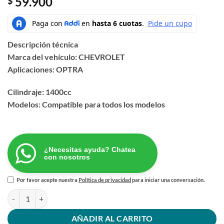
59.900
$
Descripción técnica
Marca del vehículo: CHEVROLET
Aplicaciones: OPTRA
Cilindraje: 1400cc
Modelos: Compatible para todos los modelos
¿Necesitas ayuda? Chatea
con nosotros
Por favor acepte nuestra
Política de privacidad
para iniciar una conversación.
CORREA REPARTICION AVEO 1.4 OPTRA GLX cantidad
AÑADIR AL CARRITO