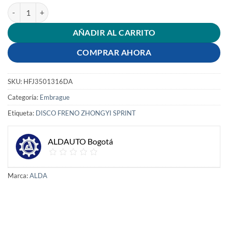
DISCO FRENO ZHONGYI SPRINT cantidad
AÑADIR AL CARRITO
COMPRAR AHORA
SKU:
HFJ3501316DA
Categoría:
Embrague
Etiqueta:
DISCO FRENO ZHONGYI SPRINT
ALDAUTO Bogotá
Marca:
ALDA