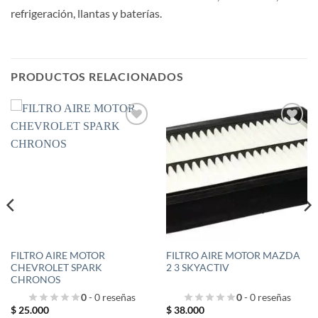
refrigeración, llantas y baterías.
PRODUCTOS RELACIONADOS
FILTRO AIRE MOTOR
FILTRO AIRE MOTOR MAZDA
CHEVROLET SPARK
2 3 SKYACTIV
CHRONOS
0
- 0 reseñas
0
- 0 reseñas
$
25.000
$
38.000