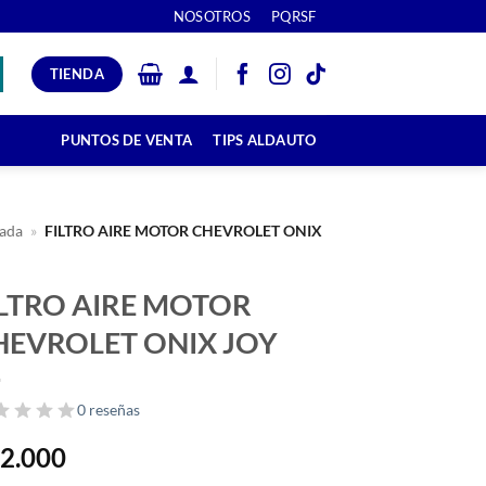
NOSOTROS
PQRSF
TIENDA
PUNTOS DE VENTA
TIPS ALDAUTO
ada
»
FILTRO AIRE MOTOR CHEVROLET ONIX
ILTRO AIRE MOTOR
HEVROLET ONIX JOY
0 reseñas
2.000