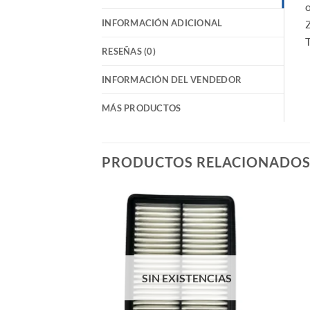
o
INFORMACIÓN ADICIONAL
T
RESEÑAS (0)
INFORMACIÓN DEL VENDEDOR
MÁS PRODUCTOS
PRODUCTOS RELACIONADO
Añadir
a la
lista de
deseos
SIN EXISTENCIAS