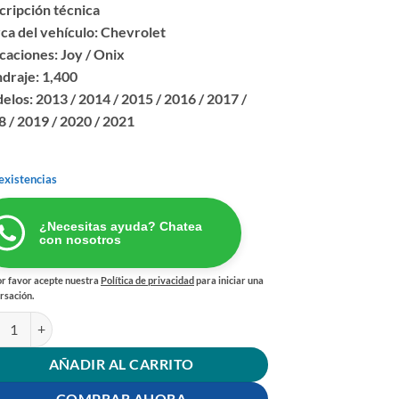
cripción técnica
ca del vehículo: Chevrolet
caciones: Joy / Onix
ndraje: 1,400
los: 2013 / 2014 / 2015 / 2016 / 2017 /
 / 2019 / 2020 / 2021
existencias
¿Necesitas ayuda? Chatea
con nosotros
r favor acepte nuestra
Política de privacidad
para iniciar una
rsación.
TRO AIRE MOTOR CHEVROLET ONIX JOY cantidad
AÑADIR AL CARRITO
COMPRAR AHORA