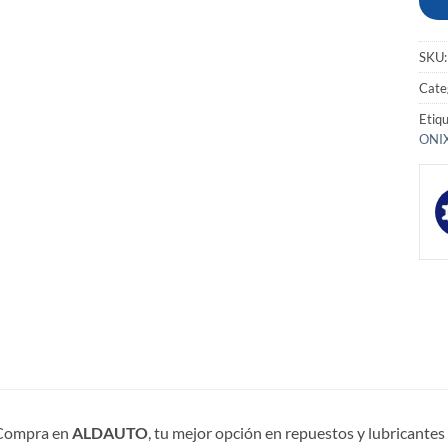
SKU
Cate
Etiq
ONI
Compra en
ALDAUTO
, tu mejor opción en repuestos y lubricante