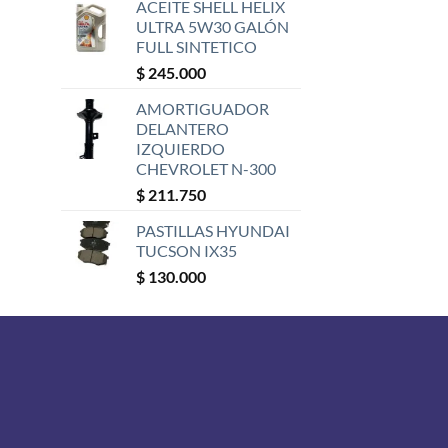
ACEITE SHELL HELIX
ULTRA 5W30 GALÓN
FULL SINTETICO
$
245.000
AMORTIGUADOR
DELANTERO
IZQUIERDO
CHEVROLET N-300
$
211.750
PASTILLAS HYUNDAI
TUCSON IX35
$
130.000