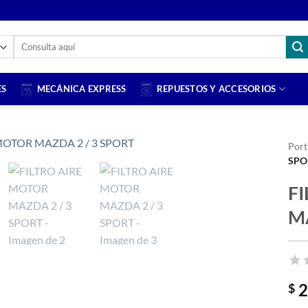
Buscar
por:
ES
MECÁNICA EXPRESS
REPUESTOS Y ACCESORIOS
Port
SPO
F
M
2
$