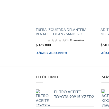
TIJERA IZQUIERDA DELANTERA
ADIT
RENAULT LOGAN / SANDERO
MEC
0
- 0 reseñas
$
162.800
$
50.
AÑADIR AL CARRITO
AÑAD
LO ÚLTIMO
MÁ
FILTRO ACEITE
TOYOTA 90915-YZZD2