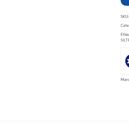
SKU
Cate
Etiq
SILT
Marc