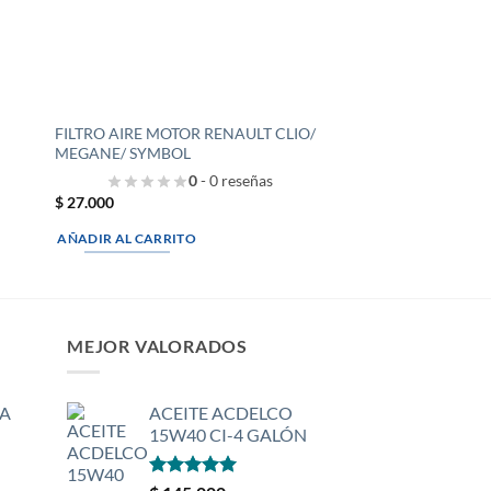
FILTRO AIRE MOTOR RENAULT CLIO/
MEGANE/ SYMBOL
0
- 0 reseñas
$
27.000
AÑADIR AL CARRITO
MEJOR VALORADOS
A
ACEITE ACDELCO
15W40 CI-4 GALÓN
Valorado