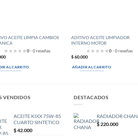
IVO ACEITE LIMPIA CAMBIOS
ADITIVO ACEITE LIMPIADOR
ANICA
INTERNO MOTOR
0
- 0 reseñas
0
- 0 reseñas
000
$
60.000
IR AL CARRITO
AÑADIR AL CARRITO
S VENDIDOS
DESTACADOS
ACEITE KIXX 75W-85
RADIADOR CHAN
CUARTO SINTETICO
$
220.000
$
42.000