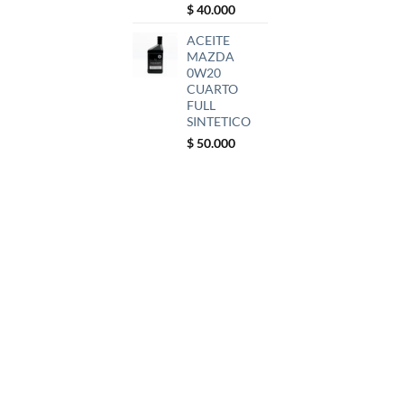
$
40.000
ACEITE
MAZDA
0W20
CUARTO
FULL
SINTETICO
$
50.000