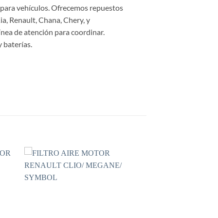
s para vehículos. Ofrecemos repuestos
a, Renault, Chana, Chery, y
ínea de atención para coordinar.
 baterías.