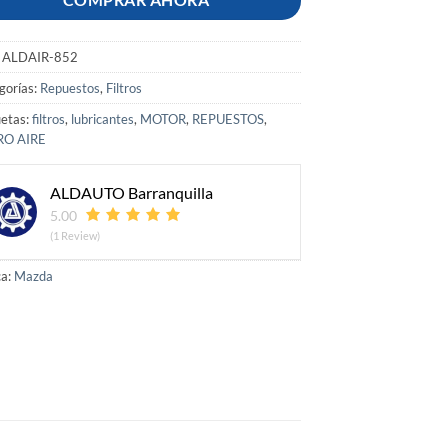
:
ALDAIR-852
gorías:
Repuestos
,
Filtros
uetas:
filtros
,
lubricantes
,
MOTOR
,
REPUESTOS
,
RO AIRE
ALDAUTO Barranquilla
5.00
(1 Review)
a:
Mazda