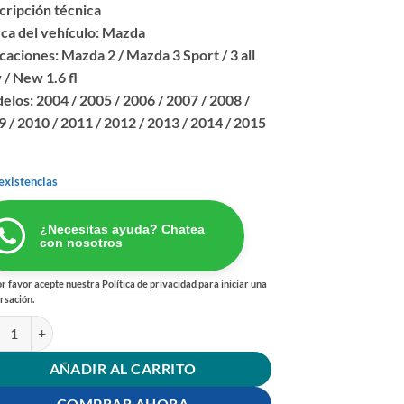
cripción técnica
ca del vehículo: Mazda
caciones: Mazda 2 / Mazda 3 Sport / 3 all
/ New 1.6 fl
los: 2004 / 2005 / 2006 / 2007 / 2008 /
 / 2010 / 2011 / 2012 / 2013 / 2014 / 2015
existencias
¿Necesitas ayuda? Chatea
con nosotros
r favor acepte nuestra
Política de privacidad
para iniciar una
rsación.
RO AIRE MOTOR MAZDA 2 / 3 SPORT cantidad
AÑADIR AL CARRITO
COMPRAR AHORA