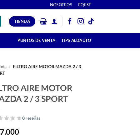
NOSOTROS
PQRSF
TIENDA
PUNTOS DE VENTA
TIPS ALDAUTO
ada
»
FILTRO AIRE MOTOR MAZDA 2 / 3
RT
ILTRO AIRE MOTOR
AZDA 2 / 3 SPORT
0 reseñas
7.000