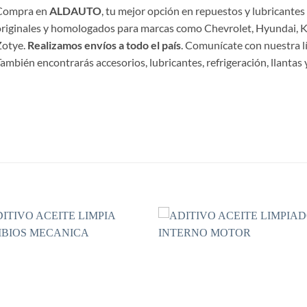
Compra en
ALDAUTO
, tu mejor opción en repuestos y lubricante
riginales y homologados para marcas como Chevrolet, Hyundai, Ki
Zotye.
Realizamos envíos a todo el país
. Comunícate con nuestra l
ambién encontrarás accesorios, lubricantes, refrigeración, llantas y
S