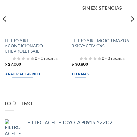
SIN EXISTENCIAS
FILTRO AIRE
FILTRO AIRE MOTOR MAZDA
ACONDICIONADO
3 SKYACTIV CX5
CHEVROLET SAIL
0
- 0 reseñas
0
- 0 reseñas
$
27.000
$
30.800
AÑADIR AL CARRITO
LEER MÁS
LO ÚLTIMO
FILTRO ACEITE TOYOTA 90915-YZZD2