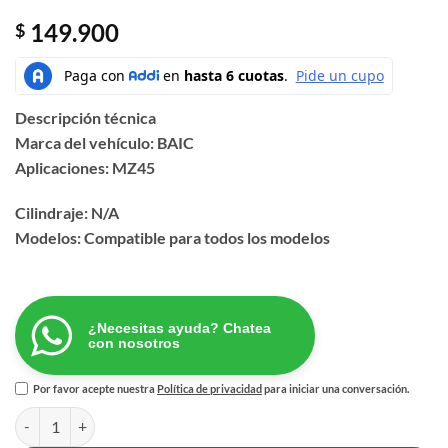
149.900
$
Descripción técnica
Marca del vehículo: BAIC
Aplicaciones: MZ45
Cilindraje: N/A
Modelos: Compatible para todos los modelos
¿Necesitas ayuda? Chatea
con nosotros
Por favor acepte nuestra
Política de privacidad
para iniciar una conversación.
ANILLOS PISTON STANDARD BAIC MZ45 cantidad