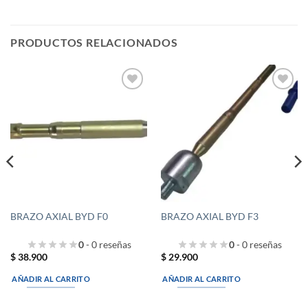
PRODUCTOS RELACIONADOS
Añadir
Añadir
a la
a la
lista de
lista de
deseos
deseos
BRAZO AXIAL BYD F0
BRAZO AXIAL BYD F3
0
- 0 reseñas
0
- 0 reseñas
$
38.900
$
29.900
AÑADIR AL CARRITO
AÑADIR AL CARRITO