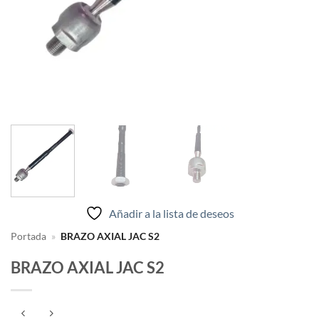
Añadir a la lista de deseos
Portada
»
BRAZO AXIAL JAC S2
BRAZO AXIAL JAC S2