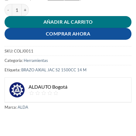
BRAZO AXIAL JAC S2 cantidad
AÑADIR AL CARRITO
COMPRAR AHORA
SKU:
COLJ0011
Categoría:
Herramientas
Etiqueta:
BRAZO AXIAL JAC S2 1500CC 14 M
ALDAUTO Bogotá
Marca:
ALDA