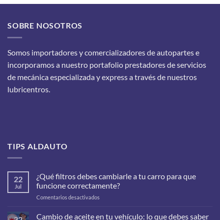
SOBRE NOSOTROS
Somos importadores y comercializadores de autopartes e
incorporamos a nuestro portafolio prestadores de servicios
de mecánica especializada y express a través de nuestros
lubricentros.
TIPS ALDAUTO
¿Qué filtros debes cambiarle a tu carro para que
22
funcione correctamente?
Jul
en
Comentarios desactivados
¿Qué
filtros
Cambio de aceite en tu vehículo: lo que debes saber
22