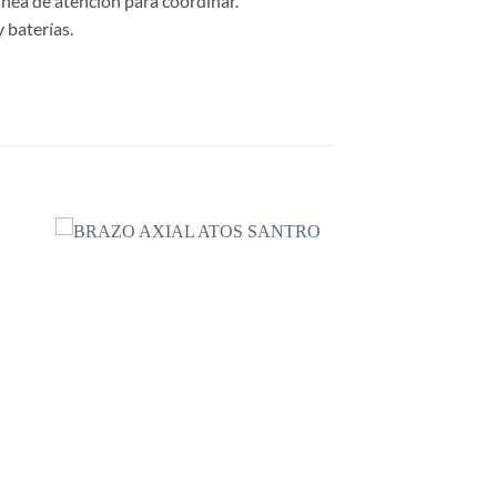
ínea de atención para coordinar.
 baterías.