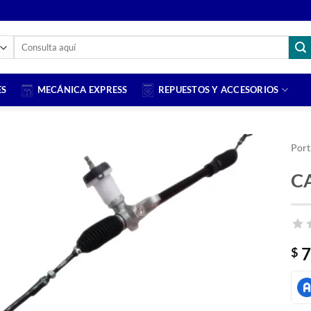
Buscar
por:
ES
MECÁNICA EXPRESS
REPUESTOS Y ACCESORIOS
Port
C
7
$