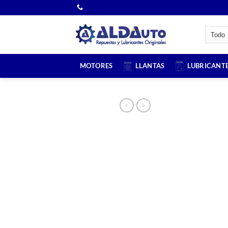
Saltar
al
contenido
MOTORES
LLANTAS
LUBRICANT