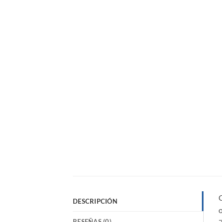
DESCRIPCIÓN
o
RESEÑAS (0)