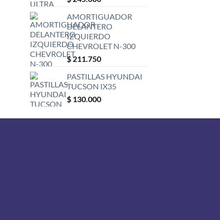
AMORTIGUADOR
DELANTERO
IZQUIERDO
CHEVROLET N-300
$
211.750
PASTILLAS HYUNDAI
TUCSON IX35
$
130.000