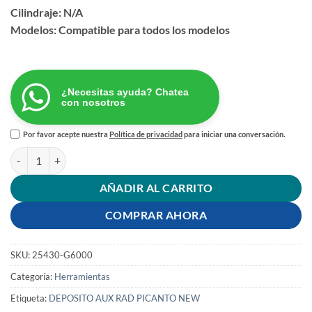
Cilindraje: N/A
Modelos: Compatible para todos los modelos
¿Necesitas ayuda? Chatea
con nosotros
Por favor acepte nuestra
Política de privacidad
para iniciar una conversación.
DEPOSITO AUXILIAR RADIADOR PICANTO NEW cantidad
AÑADIR AL CARRITO
COMPRAR AHORA
SKU:
25430-G6000
Categoría:
Herramientas
Etiqueta:
DEPOSITO AUX RAD PICANTO NEW