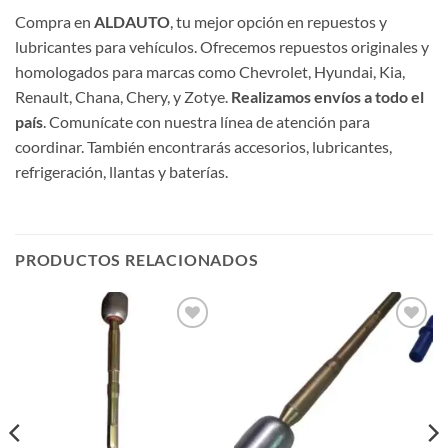
Compra en
ALDAUTO
, tu mejor opción en repuestos y
lubricantes para vehículos. Ofrecemos repuestos originales y
homologados para marcas como Chevrolet, Hyundai, Kia,
Renault, Chana, Chery, y Zotye.
Realizamos envíos a todo el
país
. Comunícate con nuestra línea de atención para
coordinar. También encontrarás accesorios, lubricantes,
refrigeración, llantas y baterías.
PRODUCTOS RELACIONADOS
Añadir
Añadir
a la
a la
lista de
lista de
deseos
deseos