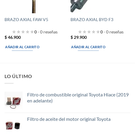
BRAZO AXIAL FAW V5
BRAZO AXIAL BYD F3
0
- 0 reseñas
0
- 0 reseñas
$
46.900
$
29.900
AÑADIR AL CARRITO
AÑADIR AL CARRITO
LO ÚLTIMO
Filtro de combustible original Toyota Hiace (2019
en adelante)
Filtro de aceite del motor original Toyota