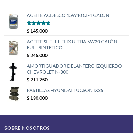
ACEITE ACDELCO 15W40 CI-4 GALÓN
Valorado
$
145.000
con
5
de 5
ACEITE SHELL HELIX ULTRA 5W30 GALÓN
FULL SINTETICO
$
245.000
AMORTIGUADOR DELANTERO IZQUIERDO
CHEVROLET N-300
$
211.750
PASTILLAS HYUNDAI TUCSON IX35
$
130.000
SOBRE NOSOTROS