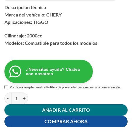
Descripción técnica
Marca del vehículo: CHERY
Aplicaciones: TIGGO
Cilindraje: 2000cc
Modelos: Compatible para todos los modelos
¿Necesitas ayuda? Chatea
con nosotros
Por favor acepte nuestra
Política de privacidad
para iniciar una conversación.
EMPAQUETADURA MOTOR CHERY TIGGO 2.0 cantidad
AÑADIR AL CARRITO
COMPRAR AHORA