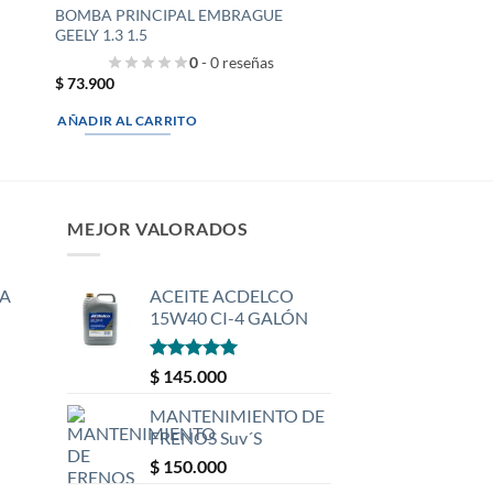
BOMBA PRINCIPAL EMBRAGUE
GEELY 1.3 1.5
0
- 0 reseñas
$
73.900
AÑADIR AL CARRITO
MEJOR VALORADOS
A
ACEITE ACDELCO
15W40 CI-4 GALÓN
Valorado
$
145.000
con
5
de 5
MANTENIMIENTO DE
FRENOS Suv´S
$
150.000