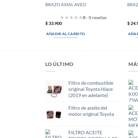
BRAZO AXIAL AVEO
BRAZ
0
- 0 reseñas
$
33.900
$
24.
AÑADIR AL CARRITO
AÑAD
LO ÚLTIMO
MÁ
Filtro de combustible
original Toyota Hiace
(2019 en adelante)
Filtro de aceite del
motor original Toyota
FILTRO ACEITE