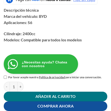
Descripción técnica
Marca del vehículo: BYD
Aplicaciones: S6
Cilindraje: 2400cc
Modelos: Compatible para todos los modelos
¿Necesitas ayuda? Chatea
con nosotros
Por favor acepte nuestra
Política de privacidad
para iniciar una conversación.
KIT DISTRIBUCION BYD S6-2400 cantidad
AÑADIR AL CARRITO
COMPRAR AHORA