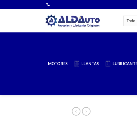
Saltar
al
contenido
MOTORES
LLANTAS
LUBRICANT