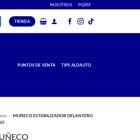
NOSOTROS
PQRSF
TIENDA
PUNTOS DE VENTA
TIPS ALDAUTO
ada
»
MUÑECO ESTABILIZADOR DELANTERO
GO
UÑECO