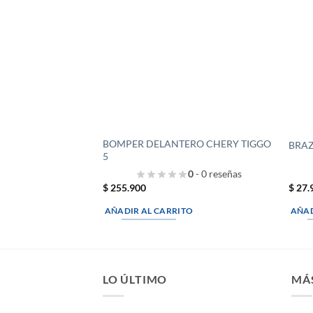
BOMPER DELANTERO CHERY TIGGO
BRAZ
5
0
- 0 reseñas
$
255.900
$
27.
AÑADIR AL CARRITO
AÑAD
LO ÚLTIMO
MÁ