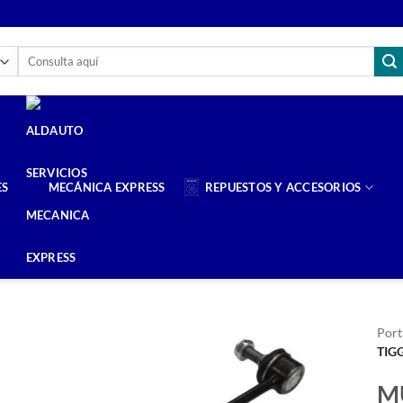
Buscar
por:
ES
MECÁNICA EXPRESS
REPUESTOS Y ACCESORIOS
Port
TIG
M