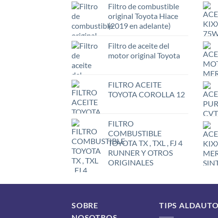
Filtro de combustible
original Toyota Hiace
(2019 en adelante)
Filtro de aceite del
motor original Toyota
FILTRO ACEITE
TOYOTA COROLLA 12
FILTRO
COMBUSTIBLE
TOYOTA TX , TXL , FJ 4
RUNNER Y OTROS
ORIGINALES
SOBRE
TIPS ALDAUT
NOSOTROS