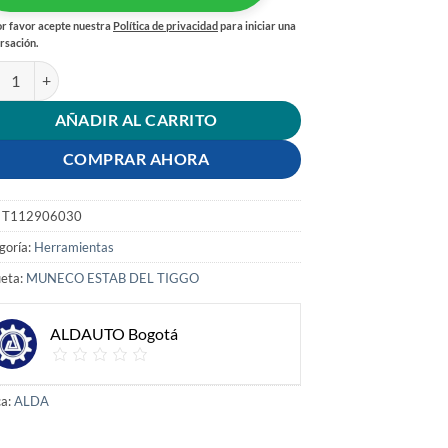
r favor acepte nuestra
Política de privacidad
para iniciar una
rsación.
ECO ESTABILIZADOR DELANTERO TIGGO cantidad
AÑADIR AL CARRITO
COMPRAR AHORA
:
T112906030
goría:
Herramientas
ueta:
MUNECO ESTAB DEL TIGGO
ALDAUTO Bogotá
a:
ALDA