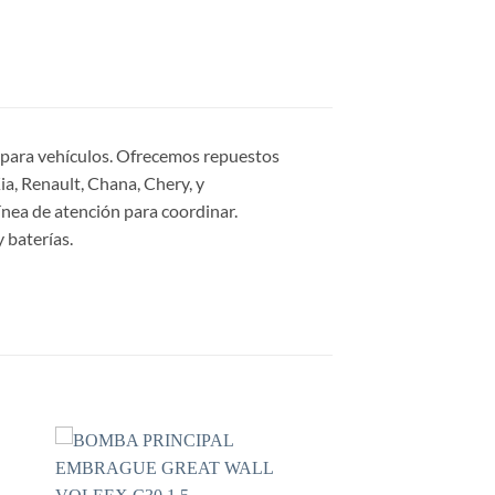
s para vehículos. Ofrecemos repuestos
a, Renault, Chana, Chery, y
ínea de atención para coordinar.
 baterías.