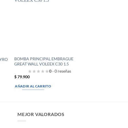
BOMBA PRINCIPAL EMBRAGUE
GYRO
GREAT WALL VOLEEX C30 1.5
0
- 0 reseñas
$
79.900
AÑADIR AL CARRITO
MEJOR VALORADOS