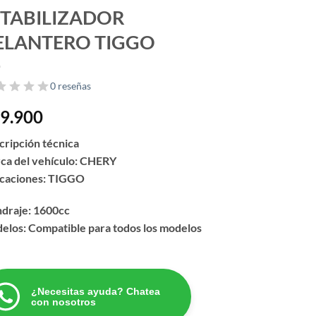
STABILIZADOR
ELANTERO TIGGO
0 reseñas
9.900
cripción técnica
ca del vehículo: CHERY
icaciones: TIGGO
ndraje: 1600cc
elos: Compatible para todos los modelos
¿Necesitas ayuda? Chatea
con nosotros