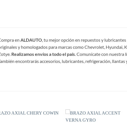
Compra en
ALDAUTO
, tu mejor opción en repuestos y lubricante
riginales y homologados para marcas como Chevrolet, Hyundai, Ki
Zotye.
Realizamos envíos a todo el país
. Comunícate con nuestra l
ambién encontrarás accesorios, lubricantes, refrigeración, llantas y
S