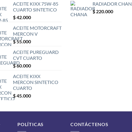
ACEITE KIXX 75W-85
RADIADOR CHAN
CUARTO SINTETICO
$
220.000
$
42.000
ACEITE MOTORCRAFT
MERCON V
$
55.000
ACEITE PUREGUARD
CVT CUARTO
$
60.000
ACEITE KIXX
MERCON SINTETICO
CUARTO
$
45.000
O
POLÍTICAS
CONTÁCTENOS