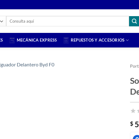
Buscar
por:
ES
MECÁNICA EXPRESS
REPUESTOS Y ACCESORIOS
Port
So
De
5
$