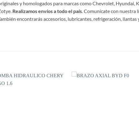
riginales y homologados para marcas como Chevrolet, Hyundai, Ki
Zotye.
Realizamos envíos a todo el país
. Comunícate con nuestra l
ambién encontrarás accesorios, lubricantes, refrigeración, llantas y
S