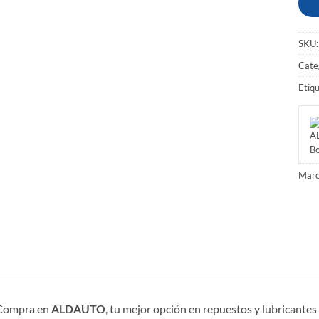
SKU
Cate
Etiq
Marc
Compra en
ALDAUTO
, tu mejor opción en repuestos y lubricante