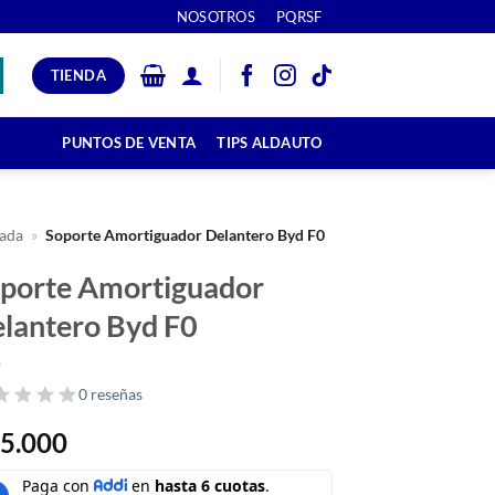
NOSOTROS
PQRSF
TIENDA
PUNTOS DE VENTA
TIPS ALDAUTO
ada
»
Soporte Amortiguador Delantero Byd F0
porte Amortiguador
lantero Byd F0
0 reseñas
5.000