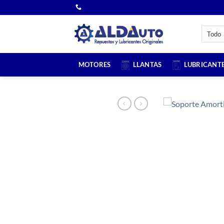
Saltar
al
contenido
MOTORES
LLANTAS
LUBRICANT