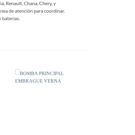
a, Renault, Chana, Chery, y
ínea de atención para coordinar.
 baterías.