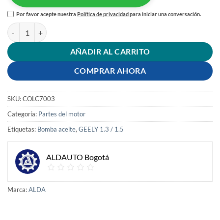
Por favor acepte nuestra
Política de privacidad
para iniciar una conversación.
BOMBA ACEITE GEELY 1.3 - 1.5 cantidad
AÑADIR AL CARRITO
COMPRAR AHORA
SKU:
COLC7003
Categoría:
Partes del motor
Etiquetas:
Bomba aceite
,
GEELY 1.3 / 1.5
ALDAUTO Bogotá
Marca:
ALDA