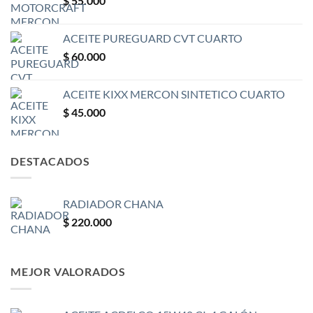
$
55.000
ACEITE PUREGUARD CVT CUARTO
$
60.000
ACEITE KIXX MERCON SINTETICO CUARTO
$
45.000
DESTACADOS
RADIADOR CHANA
$
220.000
MEJOR VALORADOS