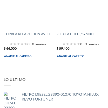
CORREA REPARTICION AVEO
ROTULA CLIO II/SYMBOL
0
- 0 reseñas
0
- 0 reseñas
$
66.000
$
59.400
AÑADIR AL CARRITO
AÑADIR AL CARRITO
LO ÚLTIMO
FILTRO DIESEL 23390-01070 TOYOTA HILUX
REVO FORTUNER