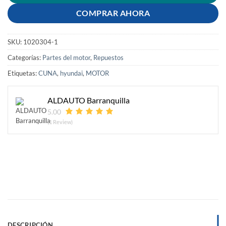
COMPRAR AHORA
SKU:
1020304-1
Categorías:
Partes del motor
,
Repuestos
Etiquetas:
CUNA
,
hyundai
,
MOTOR
ALDAUTO Barranquilla
5.00
(1 Review)
DESCRIPCIÓN