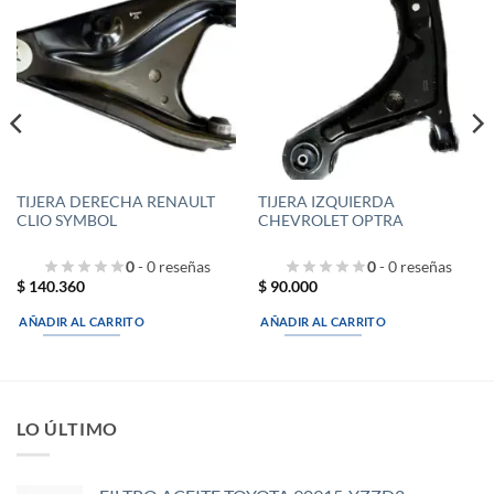
TIJERA DERECHA RENAULT
TIJERA IZQUIERDA
CLIO SYMBOL
CHEVROLET OPTRA
0
- 0 reseñas
0
- 0 reseñas
$
140.360
$
90.000
AÑADIR AL CARRITO
AÑADIR AL CARRITO
LO ÚLTIMO