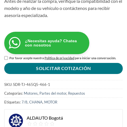
Antes de realizar la compra, verifique la compatibilidad con el
modelo y año de su vehículo o contáctenos para recibir
asesoría especializada.
¿Necesitas ayuda? Chatea
con nosotros
Por favor acepte nuestra
Política de privacidad
para iniciar una conversación.
SOLICITAR COTIZACIÓN
SKU:
SDR-TJ-465Q5-466-1
Categorías:
Motores
,
Partes del motor
,
Repuestos
Etiquetas:
7/8
,
CHANA
,
MOTOR
ALDAUTO Bogotá