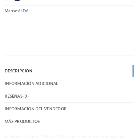
Marca:
ALDA
DESCRIPCIÓN
INFORMACIÓN ADICIONAL
RESEÑAS (0)
INFORMACIÓN DEL VENDEDOR
MÁS PRODUCTOS
El Motor Chana 1.050cc 7/8 es una excelente opción para