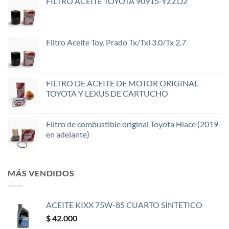
FILTRO ACEITE TOYOTA 90915-YZZD2
Filtro Aceite Toy. Prado Tx/Txl 3.0/Tx 2.7
FILTRO DE ACEITE DE MOTOR ORIGINAL
TOYOTA Y LEXUS DE CARTUCHO
Filtro de combustible original Toyota Hiace (2019
en adelante)
MÁS VENDIDOS
ACEITE KIXX 75W-85 CUARTO SINTETICO
$
42.000