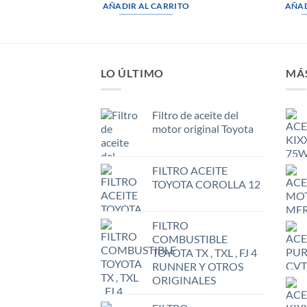
AÑADIR AL CARRITO
AÑAD
LO ÚLTIMO
MÁ
Filtro de aceite del
motor original Toyota
FILTRO ACEITE
TOYOTA COROLLA 12
FILTRO
COMBUSTIBLE
TOYOTA TX , TXL , FJ 4
RUNNER Y OTROS
ORIGINALES