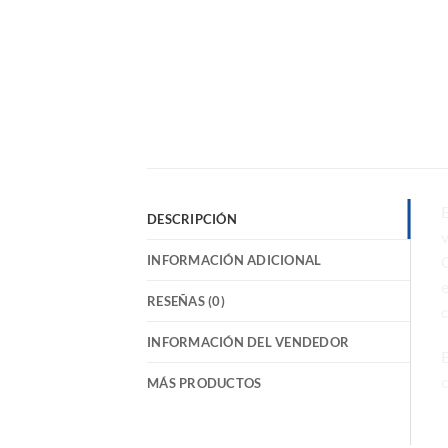
E
DESCRIPCIÓN
v
INFORMACIÓN ADICIONAL
C
e
RESEÑAS (0)
c
INFORMACIÓN DEL VENDEDOR
c
MÁS PRODUCTOS