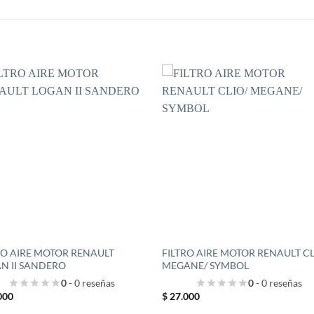
S
RO AIRE MOTOR RENAULT
FILTRO AIRE MOTOR RENAULT CL
N II SANDERO
MEGANE/ SYMBOL
0
- 0 reseñas
0
- 0 reseñas
000
$
27.000