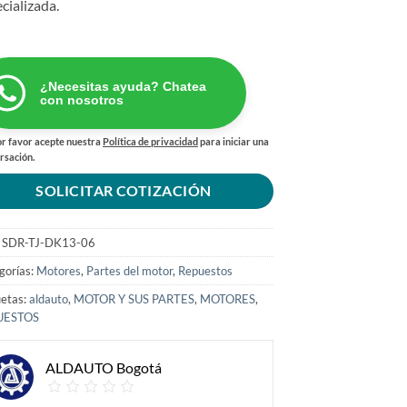
cializada.
¿Necesitas ayuda? Chatea
con nosotros
r favor acepte nuestra
Política de privacidad
para iniciar una
rsación.
SOLICITAR COTIZACIÓN
:
SDR-TJ-DK13-06
gorías:
Motores
,
Partes del motor
,
Repuestos
uetas:
aldauto
,
MOTOR Y SUS PARTES
,
MOTORES
,
UESTOS
ALDAUTO Bogotá