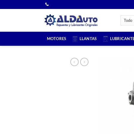
Saltar
al
contenido
MOTORES
LLANTAS
LUBRICANT