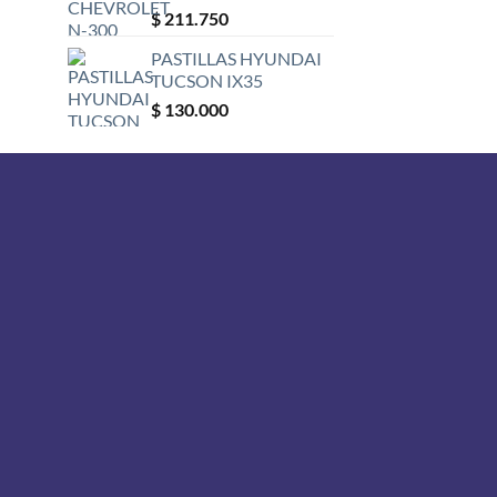
$
211.750
PASTILLAS HYUNDAI
TUCSON IX35
$
130.000