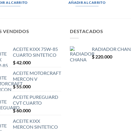
IR AL CARRITO
AÑADIR AL CARRITO
S VENDIDOS
DESTACADOS
ACEITE KIXX 75W-85
RADIADOR CHAN
CUARTO SINTETICO
$
220.000
$
42.000
ACEITE MOTORCRAFT
MERCON V
$
55.000
ACEITE PUREGUARD
CVT CUARTO
$
60.000
ACEITE KIXX
MERCON SINTETICO