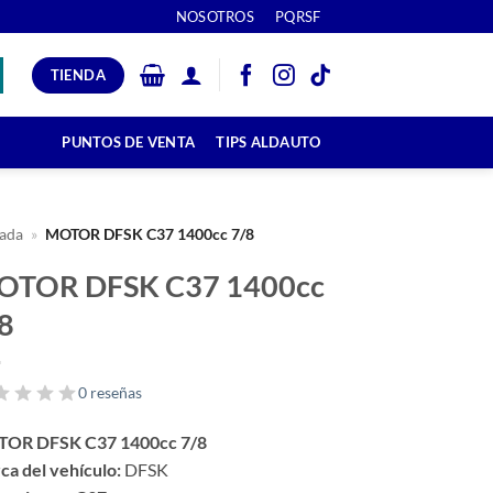
NOSOTROS
PQRSF
TIENDA
PUNTOS DE VENTA
TIPS ALDAUTO
ada
»
MOTOR DFSK C37 1400cc 7/8
OTOR DFSK C37 1400cc
8
0 reseñas
OR DFSK C37 1400cc 7/8
ca del vehículo:
DFSK