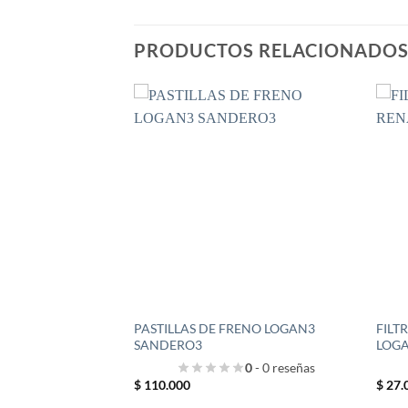
PRODUCTOS RELACIONADO
PASTILLAS DE FRENO LOGAN3
FILT
SANDERO3
LOGA
0
- 0 reseñas
$
110.000
$
27.