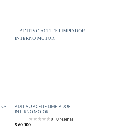
IO/
ADITIVO ACEITE LIMPIADOR
INTERNO MOTOR
0
- 0 reseñas
$
60.000