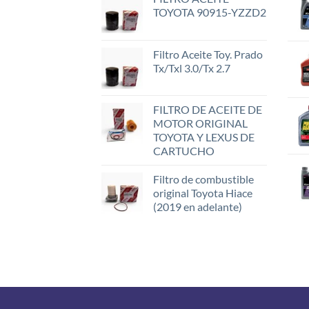
TOYOTA 90915-YZZD2
Filtro Aceite Toy. Prado
Tx/Txl 3.0/Tx 2.7
FILTRO DE ACEITE DE
MOTOR ORIGINAL
TOYOTA Y LEXUS DE
CARTUCHO
Filtro de combustible
original Toyota Hiace
(2019 en adelante)