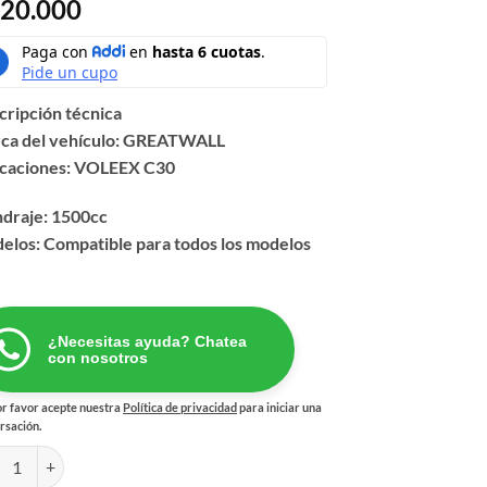
20.000
cripción técnica
ca del vehículo: GREATWALL
icaciones: VOLEEX C30
ndraje: 1500cc
elos: Compatible para todos los modelos
¿Necesitas ayuda? Chatea
con nosotros
r favor acepte nuestra
Política de privacidad
para iniciar una
rsación.
OVENTILADOR GREATWALL VOLEEX C30 1500CC cantidad