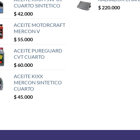
CUARTO SINTETICO
$
220.000
$
42.000
ACEITE MOTORCRAFT
MERCON V
$
55.000
ACEITE PUREGUARD
CVT CUARTO
$
60.000
ACEITE KIXX
MERCON SINTETICO
CUARTO
$
45.000