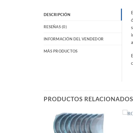
E
DESCRIPCIÓN
ó
RESEÑAS (0)
s
i
INFORMACIÓN DEL VENDEDOR
a
MÁS PRODUCTOS
c
PRODUCTOS RELACIONADO