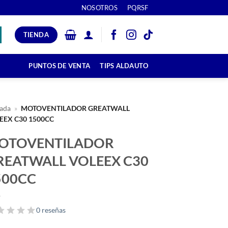
NOSOTROS
PQRSF
TIENDA
PUNTOS DE VENTA
TIPS ALDAUTO
ada
»
MOTOVENTILADOR GREATWALL
EEX C30 1500CC
OTOVENTILADOR
REATWALL VOLEEX C30
500CC
0 reseñas