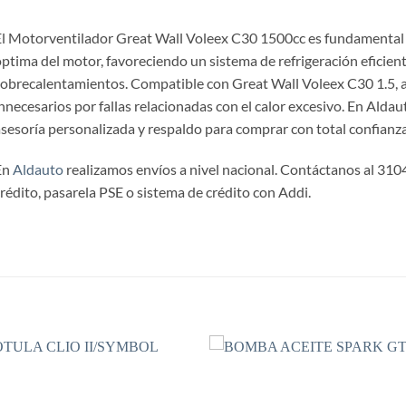
l Motorventilador Great Wall Voleex C30 1500cc es fundamenta
ptima del motor, favoreciendo un sistema de refrigeración eficient
obrecalentamientos. Compatible con Great Wall Voleex C30 1.5, a
nnecesarios por fallas relacionadas con el calor excesivo. En Alda
sesoría personalizada y respaldo para comprar con total confianza
En
Aldauto
realizamos envíos a nivel nacional. Contáctanos al 3104
rédito, pasarela PSE o sistema de crédito con Addi.
S