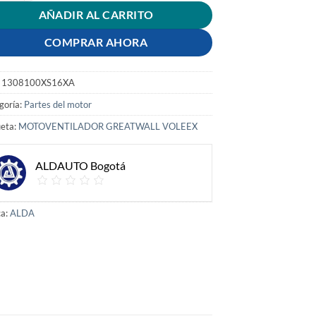
AÑADIR AL CARRITO
COMPRAR AHORA
:
1308100XS16XA
goría:
Partes del motor
ueta:
MOTOVENTILADOR GREATWALL VOLEEX
ALDAUTO Bogotá
a:
ALDA