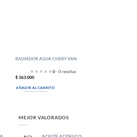
RADIADOR AGUA CHERY VAN
0
- 0 reseñas
$
363.000
AÑADIR AL CARRITO
MEJOR VALORADOS
A
ACEITE ACDELCO