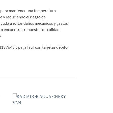
l para mantener una temperatura
e y reduciendo el riesgo de
yuda a evitar daños mecánicos y gastos
uto encuentras repuestos de calidad,
.
137645 y paga fácil con tarjetas débito,