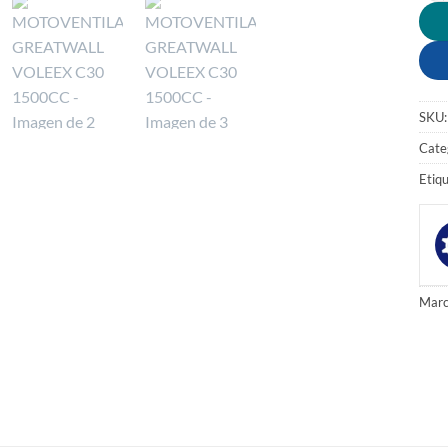
SKU
Cate
Etiq
Marc