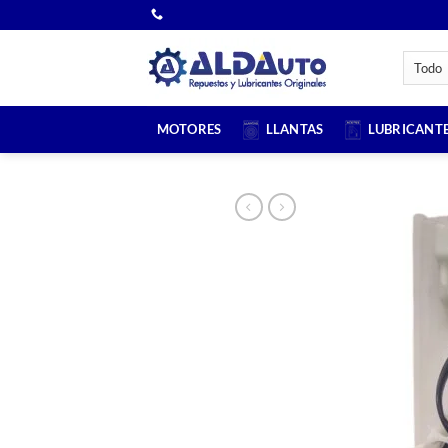
Saltar
al
contenido
MOTORES
LLANTAS
LUBRICANT