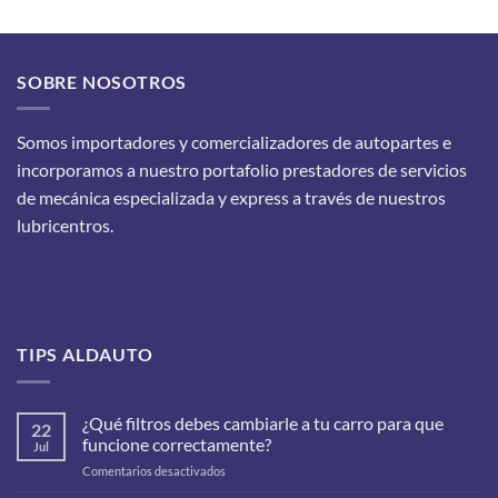
SOBRE NOSOTROS
Somos importadores y comercializadores de autopartes e
incorporamos a nuestro portafolio prestadores de servicios
de mecánica especializada y express a través de nuestros
lubricentros.
TIPS ALDAUTO
¿Qué filtros debes cambiarle a tu carro para que
22
funcione correctamente?
Jul
en
Comentarios desactivados
¿Qué