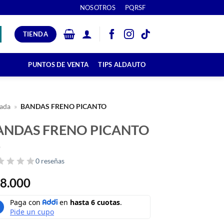
NOSOTROS
PQRSF
TIENDA
PUNTOS DE VENTA
TIPS ALDAUTO
ada
»
BANDAS FRENO PICANTO
ANDAS FRENO PICANTO
0 reseñas
8.000