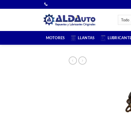
Saltar
al
contenido
MOTORES
LLANTAS
LUBRICANT