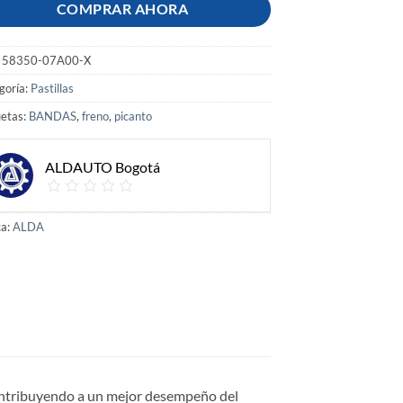
COMPRAR AHORA
:
58350-07A00-X
goría:
Pastillas
uetas:
BANDAS
,
freno
,
picanto
ALDAUTO Bogotá
a:
ALDA
contribuyendo a un mejor desempeño del