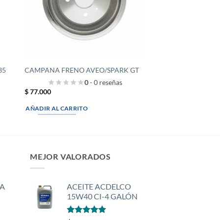
35
CAMPANA FRENO AVEO/SPARK GT
0
- 0 reseñas
$
77.000
AÑADIR AL CARRITO
MEJOR VALORADOS
A
ACEITE ACDELCO
15W40 CI-4 GALÓN