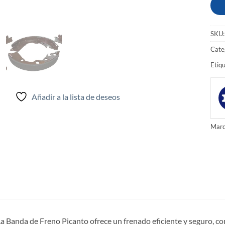
SKU
Cate
Etiq
Añadir a la lista de deseos
Marc
a Banda de Freno Picanto ofrece un frenado eficiente y seguro, 