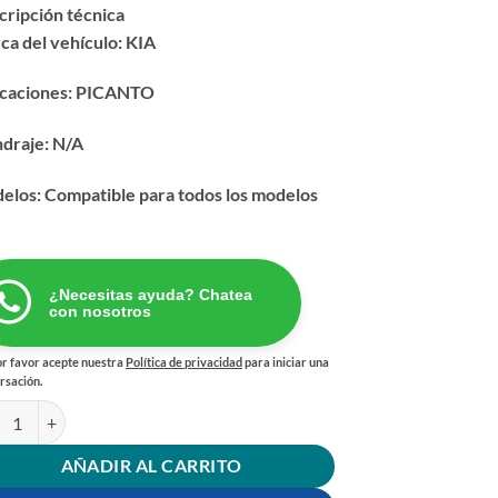
cripción técnica
ca del vehículo: KIA
icaciones: PICANTO
ndraje: N/A
elos: Compatible para todos los modelos
¿Necesitas ayuda? Chatea
con nosotros
r favor acepte nuestra
Política de privacidad
para iniciar una
rsación.
DAS FRENO PICANTO cantidad
AÑADIR AL CARRITO