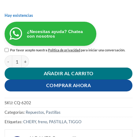
Hay existencias
¿Necesitas ayuda? Chatea
con nosotros
Por favor acepte nuestra
Política de privacidad
para iniciar una conversación.
PASTILLAS FRENO DELANTERAS CHERY TIGGO cantidad
AÑADIR AL CARRITO
COMPRAR AHORA
SKU:
CQ-6202
Categorías:
Repuestos
,
Pastillas
Etiquetas:
CHERY
,
freno
,
PASTILLA
,
TIGGO