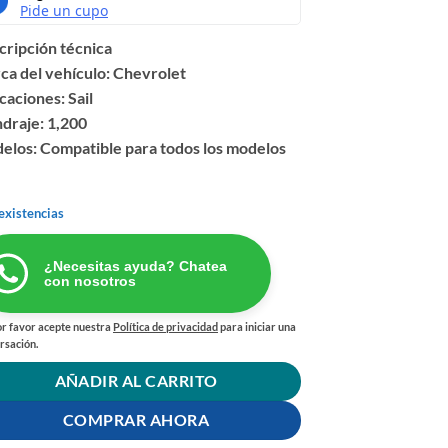
cripción técnica
ca del vehículo: Chevrolet
caciones: Sail
ndraje: 1,200
elos: Compatible para todos los modelos
existencias
¿Necesitas ayuda? Chatea
con nosotros
r favor acepte nuestra
Política de privacidad
para iniciar una
rsación.
AÑADIR AL CARRITO
COMPRAR AHORA