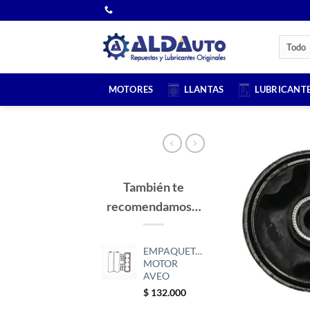
Saltar
al
contenido
MOTORES
LLANTAS
LUBRICANT
También te
recomendamos…
EMPAQUETADURA
MOTOR
AVEO
$
132.000