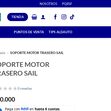
NOSOTROS
PQRSF
TIENDA
PUNTOS DE VENTA
TIPS ALDAUTO
ada
»
SOPORTE MOTOR TRASERO SAIL
OPORTE MOTOR
RASERO SAIL
0 reseñas
0.000