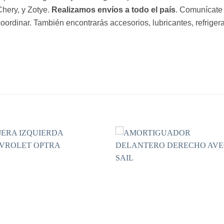
hery, y Zotye.
Realizamos envíos a todo el país
. Comunícate 
oordinar. También encontrarás accesorios, lubricantes, refrigerac
S