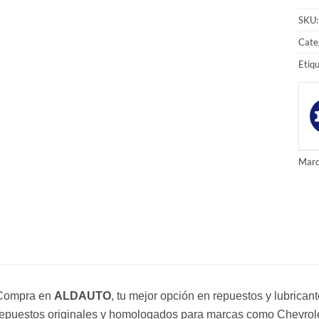
SKU
Cate
Etiq
Marc
Compra en
ALDAUTO
, tu mejor opción en repuestos y lubrica
epuestos originales y homologados para marcas como Chevrole