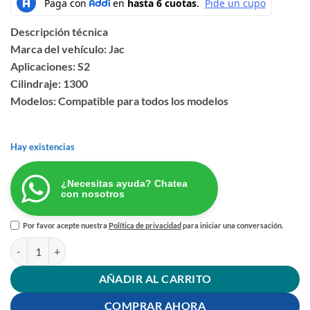
Descripción técnica
Marca del vehículo: Jac
Aplicaciones: S2
Cilindraje: 1300
Modelos: Compatible para todos los modelos
Hay existencias
¿Necesitas ayuda? Chatea
con nosotros
Por favor acepte nuestra
Política de privacidad
para iniciar una conversación.
TERMINAL DIRECCION JAC S2 cantidad
AÑADIR AL CARRITO
COMPRAR AHORA