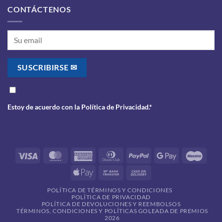
CONTÁCTENOS
Estoy de acuerdo con la
Política de Privacidad
.*
Visa
MasterCard
American
Dinners
PayPal
Google
Maes
Express
Club
Pay
Apple
Bank
Cash
Pay
Transfer
On
POLÍTICA DE TÉRMINOS Y CONDICIONES
Delivery
POLÍTICA DE PRIVACIDAD
POLÍTICA DE DEVOLUCIONES Y REEMBOLSOS
TÉRMINOS, CONDICIONES Y POLÍTICAS GOLEADA DE PREMIOS
2026