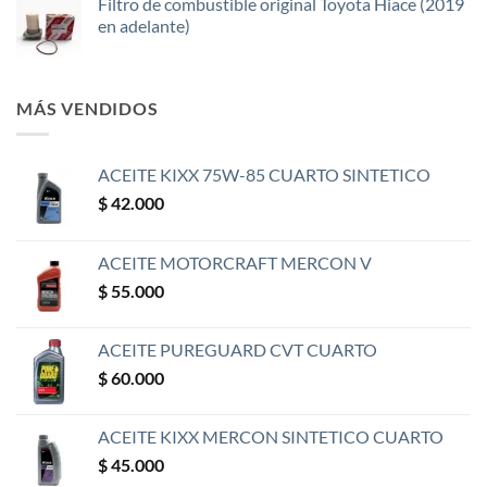
Filtro de combustible original Toyota Hiace (2019
en adelante)
MÁS VENDIDOS
ACEITE KIXX 75W-85 CUARTO SINTETICO
$
42.000
ACEITE MOTORCRAFT MERCON V
$
55.000
ACEITE PUREGUARD CVT CUARTO
$
60.000
ACEITE KIXX MERCON SINTETICO CUARTO
$
45.000