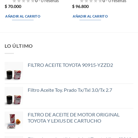
0
- 0 reseñas
0
- 0 reseñas
$
70.000
$
96.800
AÑADIR AL CARRITO
AÑADIR AL CARRITO
LO ÚLTIMO
FILTRO ACEITE TOYOTA 90915-YZZD2
Filtro Aceite Toy. Prado Tx/Txl 3.0/Tx 2.7
FILTRO DE ACEITE DE MOTOR ORIGINAL
TOYOTA Y LEXUS DE CARTUCHO