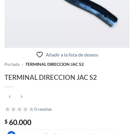
Añadir a la lista de deseos
Portada
»
TERMINAL DIRECCION JAC S2
TERMINAL DIRECCION JAC S2
0 reseñas
60.000
$