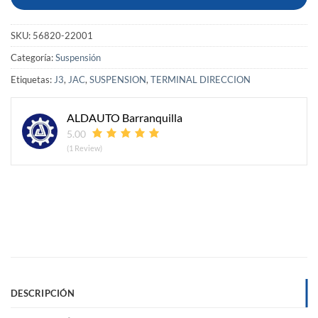
SKU:
56820-22001
Categoría:
Suspensión
Etiquetas:
J3
,
JAC
,
SUSPENSION
,
TERMINAL DIRECCION
ALDAUTO Barranquilla
5.00
(1 Review)
DESCRIPCIÓN