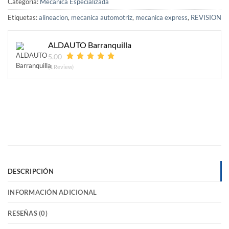
Categoría:
Mecánica Especializada
Etiquetas:
alineacion
,
mecanica automotriz
,
mecanica express
,
REVISION
ALDAUTO Barranquilla
5.00
(1 Review)
DESCRIPCIÓN
INFORMACIÓN ADICIONAL
RESEÑAS (0)