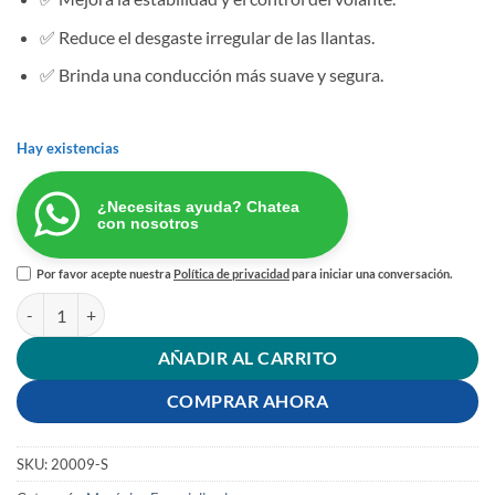
✅ Reduce el desgaste irregular de las llantas.
✅ Brinda una conducción más suave y segura.
Hay existencias
¿Necesitas ayuda? Chatea
con nosotros
Por favor acepte nuestra
Política de privacidad
para iniciar una conversación.
ALINEACION DELANTERA DE AUTOMÓVIL cantidad
AÑADIR AL CARRITO
COMPRAR AHORA
SKU:
20009-S