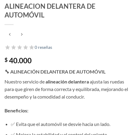
ALINEACION DELANTERA DE
AUTOMÓVIL
0 reseñas
40.000
$
🔧
ALINEACIÓN DELANTERA DE AUTOMÓVIL
Nuestro servicio de
alineación delantera
ajusta las ruedas
para que giren de forma correcta y equilibrada, mejorando el
desempeño y la comodidad al conducir.
Beneficios:
✅ Evita que el automóvil se desvíe hacia un lado.
✅ Mejora la estabilidad y el control del volante.