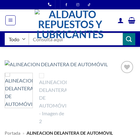
Saltar
al
contenido
Buscar
por:
Portada
»
ALINEACION DELANTERA DE AUTOMÓVIL