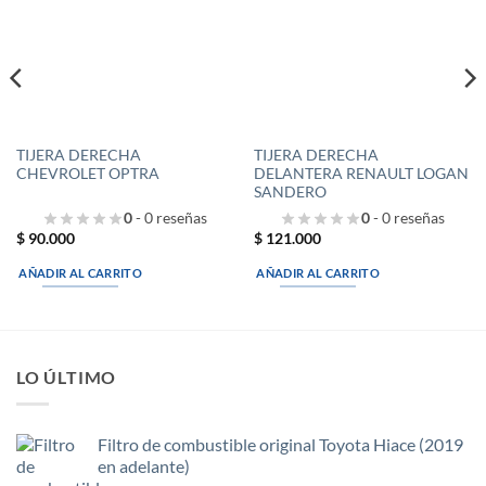
TIJERA DERECHA
TIJERA DERECHA
CHEVROLET OPTRA
DELANTERA RENAULT LOGAN
SANDERO
0
- 0 reseñas
0
- 0 reseñas
$
90.000
$
121.000
AÑADIR AL CARRITO
AÑADIR AL CARRITO
LO ÚLTIMO
Filtro de combustible original Toyota Hiace (2019
en adelante)