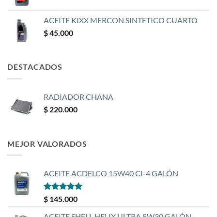
ACEITE KIXX MERCON SINTETICO CUARTO
$
45.000
DESTACADOS
RADIADOR CHANA
$
220.000
MEJOR VALORADOS
ACEITE ACDELCO 15W40 CI-4 GALÓN
Valorado
$
145.000
con
5
de 5
ACEITE SHELL HELIX ULTRA 5W30 GALÓN